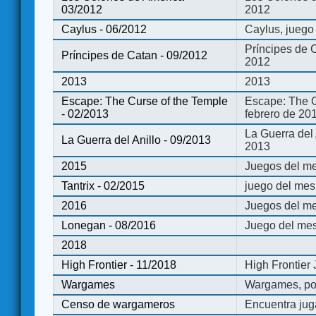
03/2012
2012
Caylus - 06/2012
Caylus, juego
Príncipes de 
Príncipes de Catan - 09/2012
2012
2013
2013
Escape: The Curse of the Temple
Escape: The C
- 02/2013
febrero de 20
La Guerra del
La Guerra del Anillo - 09/2013
2013
2015
Juegos del me
Tantrix - 02/2015
juego del mes 
2016
Juegos del m
Lonegan - 08/2016
Juego del mes
2018
High Frontier - 11/2018
High Frontier
Wargames
Wargames, po
Censo de wargameros
Encuentra jug