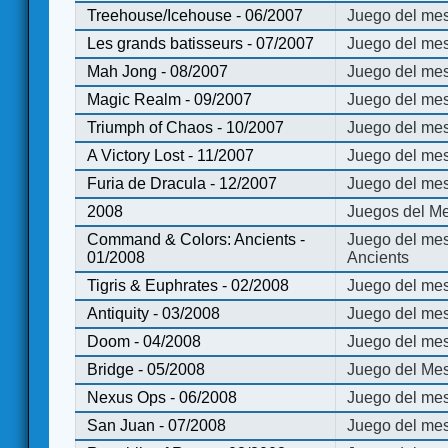
Treehouse/Icehouse - 06/2007
Juego del mes
Les grands batisseurs - 07/2007
Juego del mes
Mah Jong - 08/2007
Juego del me
Magic Realm - 09/2007
Juego del me
Triumph of Chaos - 10/2007
Juego del mes
A Victory Lost - 11/2007
Juego del mes
Furia de Dracula - 12/2007
Juego del mes
2008
Juegos del Me
Command & Colors: Ancients -
Juego del me
01/2008
Ancients
Tigris & Euphrates - 02/2008
Juego del mes
Antiquity - 03/2008
Juego del mes
Doom - 04/2008
Juego del mes
Bridge - 05/2008
Juego del Mes
Nexus Ops - 06/2008
Juego del mes
San Juan - 07/2008
Juego del mes