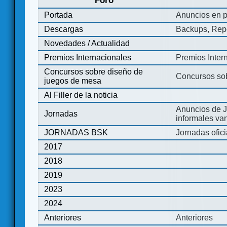
Foro
Portada
Anuncios en p
Descargas
Backups, Repo
Novedades / Actualidad
Premios Internacionales
Premios Inter
Concursos sobre diseño de
Concursos so
juegos de mesa
Al Filler de la noticia
Anuncios de J
Jornadas
informales va
JORNADAS BSK
Jornadas ofic
2017
2018
2019
2023
2024
Anteriores
Anteriores