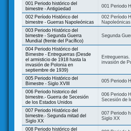
001 Periodo histórico del
001 Periodo H
bimestre - Antigüedad
002 Período Histórico del
002 Período Hi
bimestre - Guerras Napoleónicas
Napoleónicas
003 Periodo Histórico del
bimestre - Segunda Guerra
Segunda Guerr
Mundial (frente del Pacífico)
004 Periodo Histórico del
Bimestre - Entreguerras (Desde
Entreguerras. 
el armisticio de 1918 hasta la
invasión de P
invasión de Polonia en
septiembre de 1939)
005 Periodo Histórico del
005 Periodo Hi
Bimestre - Siglo XVIII
006 Periodo historico del
006 Periodo Hi
bimestre.- Guerra de Secesión
Secesión de l
de los Estados Unidos
007 Periodo Histórico del
007 Periodo h
bimestre.- Segunda mitad del
Siglo XX
Siglo XX
008 Periodo histórico del