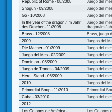
Republic of Rome - 08/2008
Juego del mes
Shogun - 09/2008
Juego del me
Go - 10/2008
Juego del mes
In the year of the dragon / Im Jahr
Juego del mes 
des Drachen- 11/2008
dragon/Im Jah
Brass - 12/2008
Brass, juego 
2009
Juegos del Me
Die Macher - 01/2009
Juego del mes
Juego del Mes - 02/2009
Juego del mes
Dominion - 03/2009
Juego del me
Juego de Tronos - 04/2009
Juego del mes
Here I Stand - 06/2009
Juego del mes
2010
Juegos del Me
Primordial Soup - 11/2010
Primordial So
Cuba - 03/2010
Juego del me
2012
Los Colonos de América -
Los Colonos d