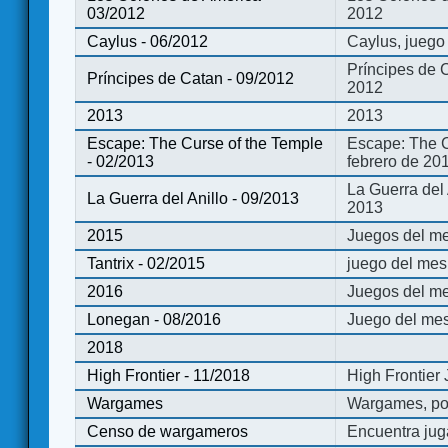
03/2012
2012
Caylus - 06/2012
Caylus, juego
Príncipes de 
Príncipes de Catan - 09/2012
2012
2013
2013
Escape: The Curse of the Temple
Escape: The C
- 02/2013
febrero de 20
La Guerra del
La Guerra del Anillo - 09/2013
2013
2015
Juegos del me
Tantrix - 02/2015
juego del mes 
2016
Juegos del m
Lonegan - 08/2016
Juego del mes
2018
High Frontier - 11/2018
High Frontier
Wargames
Wargames, po
Censo de wargameros
Encuentra jug