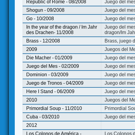
Republic of Rome - 08/2008
Juego del mes
Shogun - 09/2008
Juego del me
Go - 10/2008
Juego del mes
In the year of the dragon / Im Jahr
Juego del mes 
des Drachen- 11/2008
dragon/Im Jah
Brass - 12/2008
Brass, juego 
2009
Juegos del Me
Die Macher - 01/2009
Juego del mes
Juego del Mes - 02/2009
Juego del mes
Dominion - 03/2009
Juego del me
Juego de Tronos - 04/2009
Juego del mes
Here I Stand - 06/2009
Juego del mes
2010
Juegos del Me
Primordial Soup - 11/2010
Primordial So
Cuba - 03/2010
Juego del me
2012
Los Colonos de América -
Los Colonos d