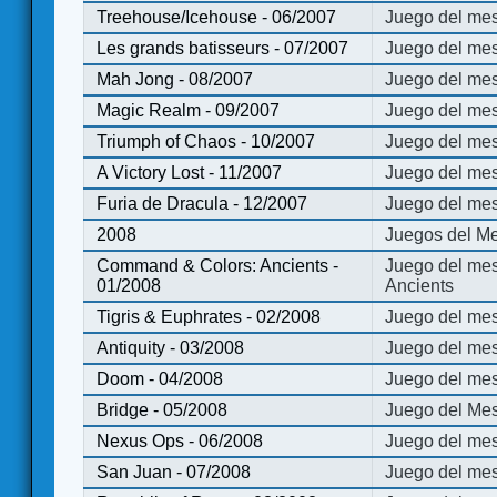
Treehouse/Icehouse - 06/2007
Juego del mes
Les grands batisseurs - 07/2007
Juego del mes
Mah Jong - 08/2007
Juego del me
Magic Realm - 09/2007
Juego del me
Triumph of Chaos - 10/2007
Juego del mes
A Victory Lost - 11/2007
Juego del mes
Furia de Dracula - 12/2007
Juego del mes
2008
Juegos del Me
Command & Colors: Ancients -
Juego del me
01/2008
Ancients
Tigris & Euphrates - 02/2008
Juego del mes
Antiquity - 03/2008
Juego del mes
Doom - 04/2008
Juego del mes
Bridge - 05/2008
Juego del Mes
Nexus Ops - 06/2008
Juego del mes
San Juan - 07/2008
Juego del mes