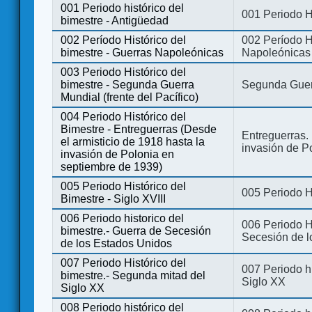
001 Periodo histórico del
001 Periodo H
bimestre - Antigüedad
002 Período Histórico del
002 Período Hi
bimestre - Guerras Napoleónicas
Napoleónicas
003 Periodo Histórico del
bimestre - Segunda Guerra
Segunda Guerr
Mundial (frente del Pacífico)
004 Periodo Histórico del
Bimestre - Entreguerras (Desde
Entreguerras. 
el armisticio de 1918 hasta la
invasión de P
invasión de Polonia en
septiembre de 1939)
005 Periodo Histórico del
005 Periodo Hi
Bimestre - Siglo XVIII
006 Periodo historico del
006 Periodo Hi
bimestre.- Guerra de Secesión
Secesión de l
de los Estados Unidos
007 Periodo Histórico del
007 Periodo h
bimestre.- Segunda mitad del
Siglo XX
Siglo XX
008 Periodo histórico del