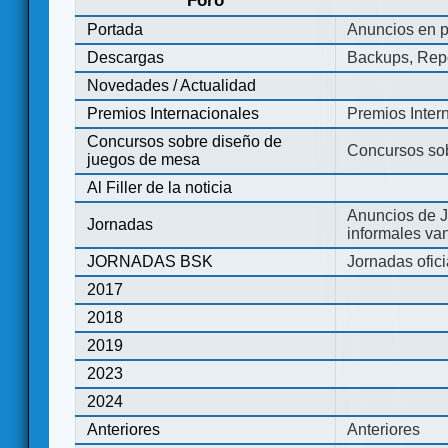
Foro
Portada
Anuncios en p
Descargas
Backups, Repo
Novedades / Actualidad
Premios Internacionales
Premios Inter
Concursos sobre diseño de
Concursos so
juegos de mesa
Al Filler de la noticia
Anuncios de J
Jornadas
informales va
JORNADAS BSK
Jornadas ofic
2017
2018
2019
2023
2024
Anteriores
Anteriores