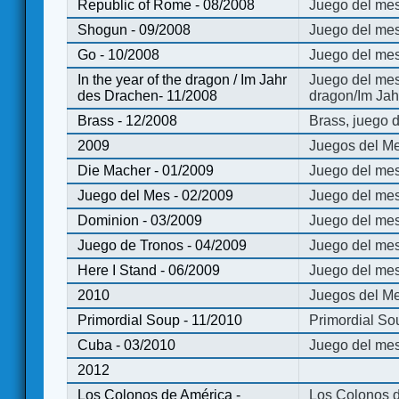
Republic of Rome - 08/2008
Juego del mes
Shogun - 09/2008
Juego del me
Go - 10/2008
Juego del mes
In the year of the dragon / Im Jahr
Juego del mes 
des Drachen- 11/2008
dragon/Im Jah
Brass - 12/2008
Brass, juego 
2009
Juegos del Me
Die Macher - 01/2009
Juego del mes
Juego del Mes - 02/2009
Juego del mes
Dominion - 03/2009
Juego del me
Juego de Tronos - 04/2009
Juego del mes
Here I Stand - 06/2009
Juego del mes
2010
Juegos del Me
Primordial Soup - 11/2010
Primordial So
Cuba - 03/2010
Juego del me
2012
Los Colonos de América -
Los Colonos d