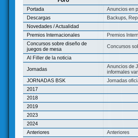
Foro
Portada
Anuncios en p
Descargas
Backups, Repo
Novedades / Actualidad
Premios Internacionales
Premios Inter
Concursos sobre diseño de
Concursos so
juegos de mesa
Al Filler de la noticia
Anuncios de J
Jornadas
informales va
JORNADAS BSK
Jornadas ofic
2017
2018
2019
2023
2024
Anteriores
Anteriores