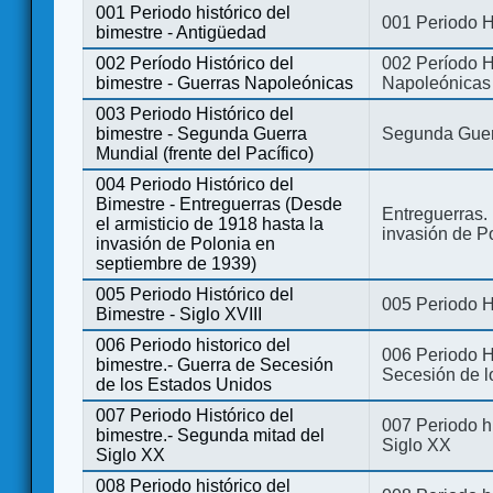
001 Periodo histórico del
001 Periodo H
bimestre - Antigüedad
002 Período Histórico del
002 Período Hi
bimestre - Guerras Napoleónicas
Napoleónicas
003 Periodo Histórico del
bimestre - Segunda Guerra
Segunda Guerr
Mundial (frente del Pacífico)
004 Periodo Histórico del
Bimestre - Entreguerras (Desde
Entreguerras. 
el armisticio de 1918 hasta la
invasión de P
invasión de Polonia en
septiembre de 1939)
005 Periodo Histórico del
005 Periodo Hi
Bimestre - Siglo XVIII
006 Periodo historico del
006 Periodo Hi
bimestre.- Guerra de Secesión
Secesión de l
de los Estados Unidos
007 Periodo Histórico del
007 Periodo h
bimestre.- Segunda mitad del
Siglo XX
Siglo XX
008 Periodo histórico del