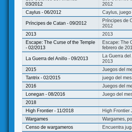
03/2012
2012
Caylus - 06/2012
Caylus, juego
Príncipes de 
Príncipes de Catan - 09/2012
2012
2013
2013
Escape: The Curse of the Temple
Escape: The C
- 02/2013
febrero de 20
La Guerra del
La Guerra del Anillo - 09/2013
2013
2015
Juegos del me
Tantrix - 02/2015
juego del mes 
2016
Juegos del m
Lonegan - 08/2016
Juego del mes
2018
High Frontier - 11/2018
High Frontier
Wargames
Wargames, po
Censo de wargameros
Encuentra jug