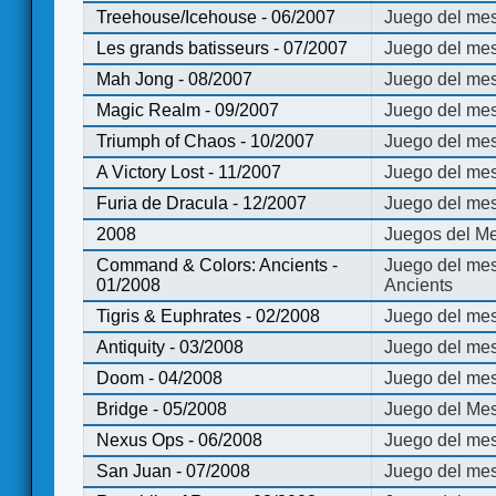
Treehouse/Icehouse - 06/2007
Juego del mes
Les grands batisseurs - 07/2007
Juego del mes
Mah Jong - 08/2007
Juego del me
Magic Realm - 09/2007
Juego del me
Triumph of Chaos - 10/2007
Juego del mes
A Victory Lost - 11/2007
Juego del mes
Furia de Dracula - 12/2007
Juego del mes
2008
Juegos del Me
Command & Colors: Ancients -
Juego del me
01/2008
Ancients
Tigris & Euphrates - 02/2008
Juego del mes
Antiquity - 03/2008
Juego del mes
Doom - 04/2008
Juego del mes
Bridge - 05/2008
Juego del Mes
Nexus Ops - 06/2008
Juego del mes
San Juan - 07/2008
Juego del mes