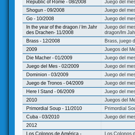
Republic of Rome - 08/2008
Juego del mes
Shogun - 09/2008
Juego del me
Go - 10/2008
Juego del mes
In the year of the dragon / Im Jahr
Juego del mes 
des Drachen- 11/2008
dragon/Im Jah
Brass - 12/2008
Brass, juego 
2009
Juegos del Me
Die Macher - 01/2009
Juego del mes
Juego del Mes - 02/2009
Juego del mes
Dominion - 03/2009
Juego del me
Juego de Tronos - 04/2009
Juego del mes
Here I Stand - 06/2009
Juego del mes
2010
Juegos del Me
Primordial Soup - 11/2010
Primordial So
Cuba - 03/2010
Juego del me
2012
Los Colonos de América -
Los Colonos d