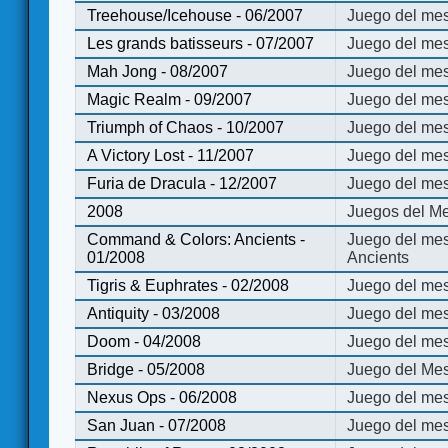
Treehouse/Icehouse - 06/2007
Juego del mes
Les grands batisseurs - 07/2007
Juego del mes
Mah Jong - 08/2007
Juego del me
Magic Realm - 09/2007
Juego del me
Triumph of Chaos - 10/2007
Juego del mes
A Victory Lost - 11/2007
Juego del mes
Furia de Dracula - 12/2007
Juego del mes
2008
Juegos del Me
Command & Colors: Ancients -
Juego del me
01/2008
Ancients
Tigris & Euphrates - 02/2008
Juego del mes
Antiquity - 03/2008
Juego del mes
Doom - 04/2008
Juego del mes
Bridge - 05/2008
Juego del Mes
Nexus Ops - 06/2008
Juego del mes
San Juan - 07/2008
Juego del mes