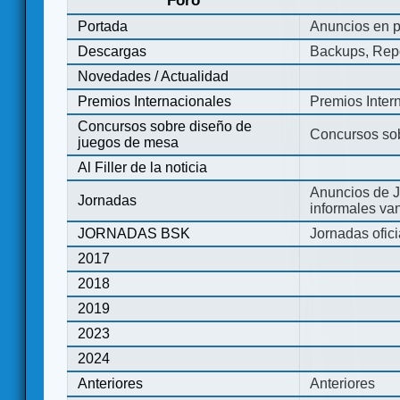
Foro
Portada
Anuncios en p
Descargas
Backups, Repo
Novedades / Actualidad
Premios Internacionales
Premios Inter
Concursos sobre diseño de
Concursos so
juegos de mesa
Al Filler de la noticia
Anuncios de J
Jornadas
informales va
JORNADAS BSK
Jornadas ofic
2017
2018
2019
2023
2024
Anteriores
Anteriores