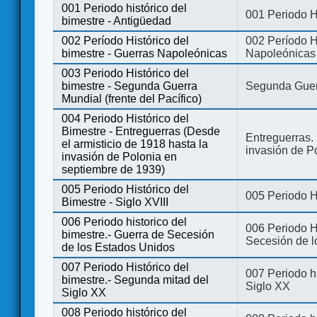
001 Periodo histórico del
001 Periodo H
bimestre - Antigüedad
002 Período Histórico del
002 Período Hi
bimestre - Guerras Napoleónicas
Napoleónicas
003 Periodo Histórico del
bimestre - Segunda Guerra
Segunda Guerr
Mundial (frente del Pacífico)
004 Periodo Histórico del
Bimestre - Entreguerras (Desde
Entreguerras. 
el armisticio de 1918 hasta la
invasión de P
invasión de Polonia en
septiembre de 1939)
005 Periodo Histórico del
005 Periodo Hi
Bimestre - Siglo XVIII
006 Periodo historico del
006 Periodo Hi
bimestre.- Guerra de Secesión
Secesión de l
de los Estados Unidos
007 Periodo Histórico del
007 Periodo h
bimestre.- Segunda mitad del
Siglo XX
Siglo XX
008 Periodo histórico del