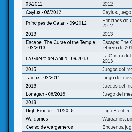
03/2012
2012
Caylus - 06/2012
Caylus, juego
Príncipes de 
Príncipes de Catan - 09/2012
2012
2013
2013
Escape: The Curse of the Temple
Escape: The C
- 02/2013
febrero de 20
La Guerra del
La Guerra del Anillo - 09/2013
2013
2015
Juegos del me
Tantrix - 02/2015
juego del mes 
2016
Juegos del m
Lonegan - 08/2016
Juego del mes
2018
High Frontier - 11/2018
High Frontier
Wargames
Wargames, po
Censo de wargameros
Encuentra jug