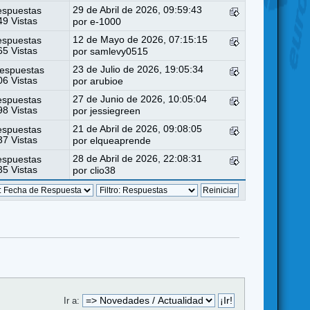
29 de Abril de 2026, 09:59:43
espuestas
9 Vistas
por
e-1000
12 de Mayo de 2026, 07:15:15
espuestas
5 Vistas
por
samlevy0515
23 de Julio de 2026, 19:05:34
espuestas
6 Vistas
por
arubioe
27 de Junio de 2026, 10:05:04
espuestas
8 Vistas
por
jessiegreen
21 de Abril de 2026, 09:08:05
espuestas
7 Vistas
por
elqueaprende
28 de Abril de 2026, 22:08:31
espuestas
5 Vistas
por
clio38
Ir a: