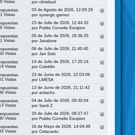
0 Vistas
por
clinisbud
03 de Agosto de 2026, 12:09:28
espuestas
1 Vistas
por
synergic.games
23 de Julio de 2026, 12:44:32
espuestas
5 Vistas
por
Publio Cornelio Escipion
05 de Julio de 2026, 18:36:25
espuestas
1 Vistas
por
Janalone
06 de Julio de 2026, 11:40:40
espuestas
0 Vistas
por
Jan Solo
14 de Julio de 2026, 17:25:24
espuestas
9 Vistas
por
Celebfin
23 de Junio de 2026, 22:03:06
espuestas
1 Vistas
por
LMESA
13 de Junio de 2026, 21:11:42
espuestas
6 Vistas
por
ardacho
04 de Julio de 2026, 09:30:04
espuestas
3 Vistas
por
Santi Z
20 de Julio de 2026, 08:27:47
espuestas
0 Vistas
por
Publio Cornelio Escipion
16 de Mayo de 2026, 14:04:48
espuestas
3 Vistas
por
Celacanto