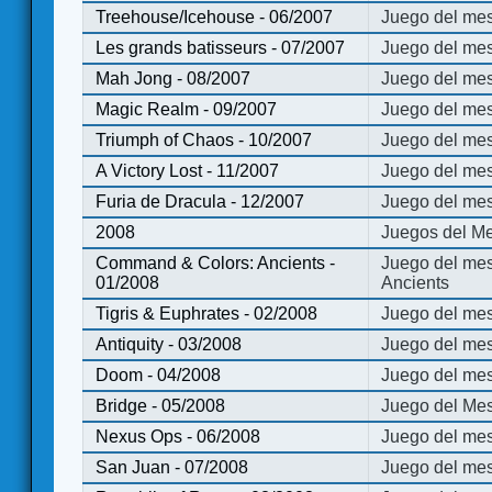
Treehouse/Icehouse - 06/2007
Juego del mes
Les grands batisseurs - 07/2007
Juego del mes
Mah Jong - 08/2007
Juego del me
Magic Realm - 09/2007
Juego del me
Triumph of Chaos - 10/2007
Juego del mes
A Victory Lost - 11/2007
Juego del mes
Furia de Dracula - 12/2007
Juego del mes
2008
Juegos del Me
Command & Colors: Ancients -
Juego del me
01/2008
Ancients
Tigris & Euphrates - 02/2008
Juego del mes
Antiquity - 03/2008
Juego del mes
Doom - 04/2008
Juego del mes
Bridge - 05/2008
Juego del Mes
Nexus Ops - 06/2008
Juego del mes
San Juan - 07/2008
Juego del mes