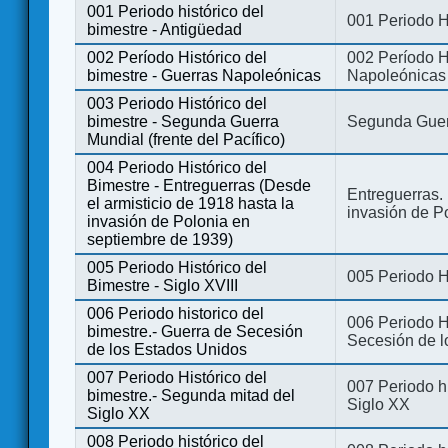
001 Periodo histórico del
001 Periodo H
bimestre - Antigüedad
002 Período Histórico del
002 Período Hi
bimestre - Guerras Napoleónicas
Napoleónicas
003 Periodo Histórico del
bimestre - Segunda Guerra
Segunda Guerr
Mundial (frente del Pacífico)
004 Periodo Histórico del
Bimestre - Entreguerras (Desde
Entreguerras. 
el armisticio de 1918 hasta la
invasión de P
invasión de Polonia en
septiembre de 1939)
005 Periodo Histórico del
005 Periodo Hi
Bimestre - Siglo XVIII
006 Periodo historico del
006 Periodo Hi
bimestre.- Guerra de Secesión
Secesión de l
de los Estados Unidos
007 Periodo Histórico del
007 Periodo h
bimestre.- Segunda mitad del
Siglo XX
Siglo XX
008 Periodo histórico del