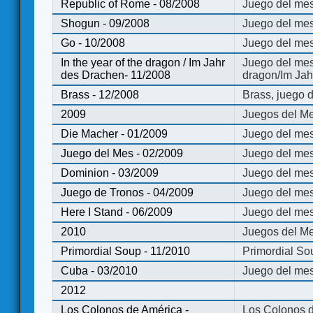
Republic of Rome - 08/2008
Juego del mes
Shogun - 09/2008
Juego del me
Go - 10/2008
Juego del mes
In the year of the dragon / Im Jahr
Juego del mes 
des Drachen- 11/2008
dragon/Im Jah
Brass - 12/2008
Brass, juego 
2009
Juegos del Me
Die Macher - 01/2009
Juego del mes
Juego del Mes - 02/2009
Juego del mes
Dominion - 03/2009
Juego del me
Juego de Tronos - 04/2009
Juego del mes
Here I Stand - 06/2009
Juego del mes
2010
Juegos del Me
Primordial Soup - 11/2010
Primordial So
Cuba - 03/2010
Juego del me
2012
Los Colonos de América -
Los Colonos d