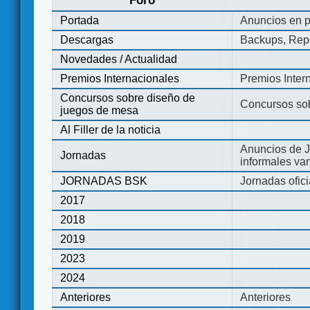
Foro
Portada
Anuncios en p
Descargas
Backups, Repo
Novedades / Actualidad
Premios Internacionales
Premios Inter
Concursos sobre diseño de
Concursos so
juegos de mesa
Al Filler de la noticia
Anuncios de J
Jornadas
informales va
JORNADAS BSK
Jornadas ofic
2017
2018
2019
2023
2024
Anteriores
Anteriores