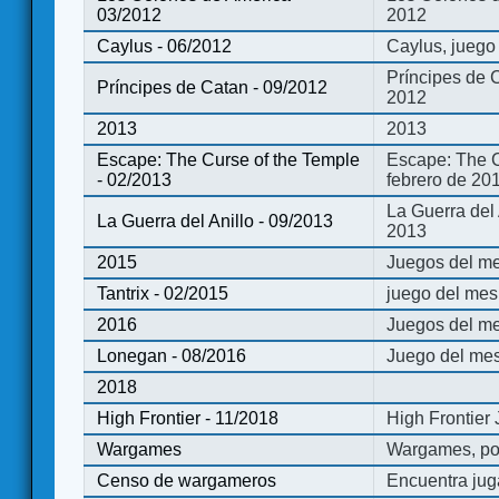
03/2012
2012
Caylus - 06/2012
Caylus, juego
Príncipes de 
Príncipes de Catan - 09/2012
2012
2013
2013
Escape: The Curse of the Temple
Escape: The C
- 02/2013
febrero de 20
La Guerra del
La Guerra del Anillo - 09/2013
2013
2015
Juegos del me
Tantrix - 02/2015
juego del mes 
2016
Juegos del m
Lonegan - 08/2016
Juego del mes
2018
High Frontier - 11/2018
High Frontier
Wargames
Wargames, po
Censo de wargameros
Encuentra jug