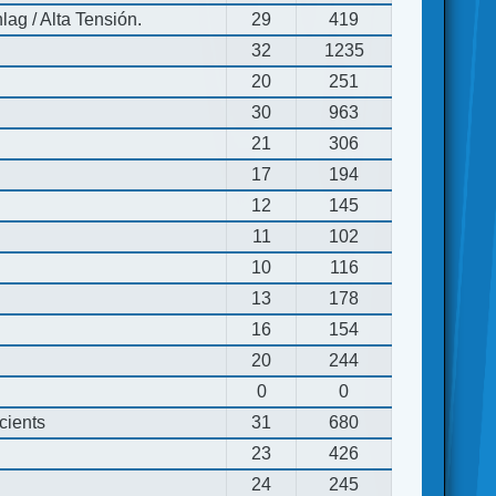
ag / Alta Tensión.
29
419
32
1235
20
251
30
963
21
306
17
194
12
145
11
102
10
116
13
178
16
154
20
244
0
0
cients
31
680
23
426
24
245