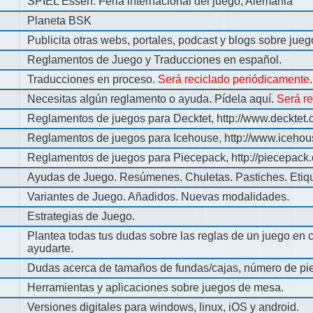
SPIEL Essen: Feria internacional del juego, Alemania
Planeta BSK
Publicita otras webs, portales, podcast y blogs sobre jue
Reglamentos de Juego y Traducciones en español.
Traducciones en proceso.
Será reciclado periódicamente
.
Necesitas algún reglamento o ayuda. Pídela aquí.
Será r
Reglamentos de juegos para Decktet, http://www.decktet.
Reglamentos de juegos para Icehouse, http://www.iceho
Reglamentos de juegos para Piecepack, http://piecepack.
Ayudas de Juego. Resúmenes. Chuletas. Pastiches. Etiq
Variantes de Juego. Añadidos. Nuevas modalidades.
Estrategias de Juego.
Plantea todas tus dudas sobre las reglas de un juego en 
ayudarte.
Dudas acerca de tamaños de fundas/cajas, número de pie
Herramientas y aplicaciones sobre juegos de mesa.
Versiones digitales para windows, linux, iOS y android.