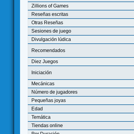
Zillions of Games
Reseñas escritas
Otras Reseñas
Sesiones de juego
Divulgación lúdica
Recomendados
Diez Juegos
Iniciación
Mecánicas
Número de jugadores
Pequeñas joyas
Edad
Temática
Tiendas online
Por Duración