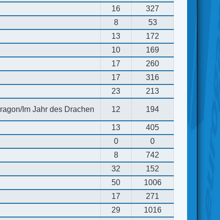
16
327
8
53
13
172
10
169
17
260
17
316
23
213
 dragon/Im Jahr des Drachen
12
194
13
405
0
0
8
742
32
152
50
1006
17
271
29
1016