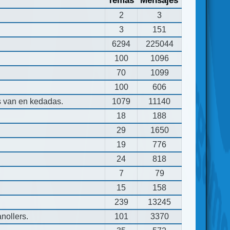
Temas
Mensajes
2
3
3
151
6294
225044
100
1096
70
1099
100
606
s van en kedadas.
1079
11140
18
188
29
1650
19
776
24
818
7
79
15
158
239
13245
nollers.
101
3370