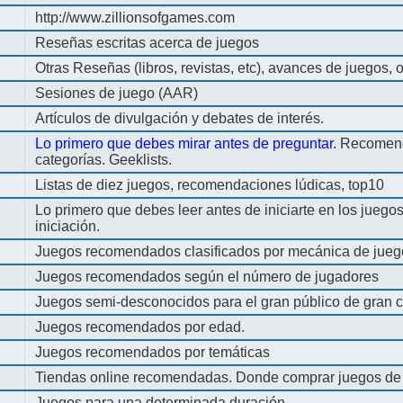
http://www.zillionsofgames.com
Reseñas escritas acerca de juegos
Otras Reseñas (libros, revistas, etc), avances de juegos, o
Sesiones de juego (AAR)
Artículos de divulgación y debates de interés.
Lo primero que debes mirar antes de preguntar.
Recomend
categorías. Geeklists.
Listas de diez juegos, recomendaciones lúdicas, top10
Lo primero que debes leer antes de iniciarte en los jueg
iniciación.
Juegos recomendados clasificados por mecánica de jueg
Juegos recomendados según el número de jugadores
Juegos semi-desconocidos para el gran público de gran c
Juegos recomendados por edad.
Juegos recomendados por temáticas
Tiendas online recomendadas. Donde comprar juegos de
Juegos para una determinada duración.