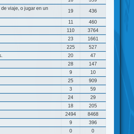
de viaje, o jugar en un
19
436
11
460
110
3764
23
1661
225
527
s.
20
47
28
147
9
10
25
909
3
59
24
29
18
205
2494
8468
9
396
0
0