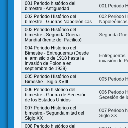
001 Periodo histórico del
001 Periodo H
bimestre - Antigüedad
002 Período Histórico del
002 Período Hi
bimestre - Guerras Napoleónicas
Napoleónicas
003 Periodo Histórico del
bimestre - Segunda Guerra
Segunda Guerr
Mundial (frente del Pacífico)
004 Periodo Histórico del
Bimestre - Entreguerras (Desde
Entreguerras. 
el armisticio de 1918 hasta la
invasión de P
invasión de Polonia en
septiembre de 1939)
005 Periodo Histórico del
005 Periodo Hi
Bimestre - Siglo XVIII
006 Periodo historico del
006 Periodo Hi
bimestre.- Guerra de Secesión
Secesión de l
de los Estados Unidos
007 Periodo Histórico del
007 Periodo h
bimestre.- Segunda mitad del
Siglo XX
Siglo XX
008 Periodo histórico del