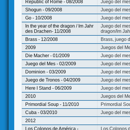
Republic of Rome - 08/2008
Juego del mes
Shogun - 09/2008
Juego del me
Go - 10/2008
Juego del mes
In the year of the dragon / Im Jahr
Juego del mes 
des Drachen- 11/2008
dragon/Im Jah
Brass - 12/2008
Brass, juego 
2009
Juegos del Me
Die Macher - 01/2009
Juego del mes
Juego del Mes - 02/2009
Juego del mes
Dominion - 03/2009
Juego del me
Juego de Tronos - 04/2009
Juego del mes
Here I Stand - 06/2009
Juego del mes
2010
Juegos del Me
Primordial Soup - 11/2010
Primordial So
Cuba - 03/2010
Juego del me
2012
Los Colonos de América -
Los Colonos d