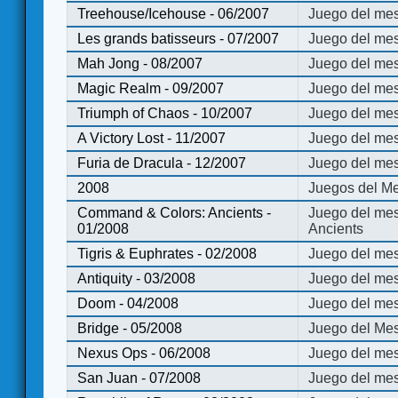
Treehouse/Icehouse - 06/2007
Juego del mes
Les grands batisseurs - 07/2007
Juego del mes
Mah Jong - 08/2007
Juego del me
Magic Realm - 09/2007
Juego del me
Triumph of Chaos - 10/2007
Juego del mes
A Victory Lost - 11/2007
Juego del mes
Furia de Dracula - 12/2007
Juego del mes
2008
Juegos del Me
Command & Colors: Ancients -
Juego del me
01/2008
Ancients
Tigris & Euphrates - 02/2008
Juego del mes
Antiquity - 03/2008
Juego del mes
Doom - 04/2008
Juego del mes
Bridge - 05/2008
Juego del Mes
Nexus Ops - 06/2008
Juego del mes
San Juan - 07/2008
Juego del mes