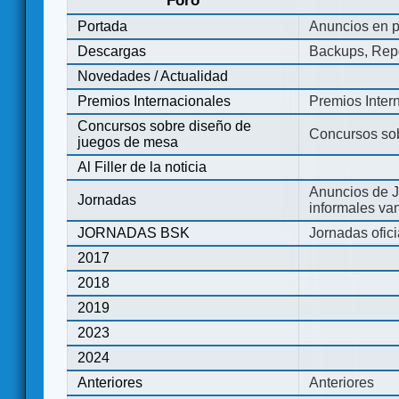
Foro
Portada
Anuncios en p
Descargas
Backups, Repo
Novedades / Actualidad
Premios Internacionales
Premios Inter
Concursos sobre diseño de
Concursos so
juegos de mesa
Al Filler de la noticia
Anuncios de J
Jornadas
informales va
JORNADAS BSK
Jornadas ofic
2017
2018
2019
2023
2024
Anteriores
Anteriores