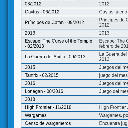
03/2012
2012
Caylus - 06/2012
Caylus, juego
Príncipes de 
Príncipes de Catan - 09/2012
2012
2013
2013
Escape: The Curse of the Temple
Escape: The C
- 02/2013
febrero de 20
La Guerra del
La Guerra del Anillo - 09/2013
2013
2015
Juegos del me
Tantrix - 02/2015
juego del mes 
2016
Juegos del m
Lonegan - 08/2016
Juego del mes
2018
High Frontier - 11/2018
High Frontier
Wargames
Wargames, po
Censo de wargameros
Encuentra jug