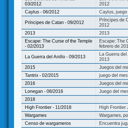
03/2012
2012
Caylus - 06/2012
Caylus, juego
Príncipes de 
Príncipes de Catan - 09/2012
2012
2013
2013
Escape: The Curse of the Temple
Escape: The C
- 02/2013
febrero de 20
La Guerra del
La Guerra del Anillo - 09/2013
2013
2015
Juegos del me
Tantrix - 02/2015
juego del mes 
2016
Juegos del m
Lonegan - 08/2016
Juego del mes
2018
High Frontier - 11/2018
High Frontier
Wargames
Wargames, po
Censo de wargameros
Encuentra jug