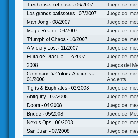
Treehouse/Icehouse - 06/2007
Juego del mes
Les grands batisseurs - 07/2007
Juego del mes
Mah Jong - 08/2007
Juego del me
Magic Realm - 09/2007
Juego del me
Triumph of Chaos - 10/2007
Juego del mes
A Victory Lost - 11/2007
Juego del mes
Furia de Dracula - 12/2007
Juego del mes
2008
Juegos del Me
Command & Colors: Ancients -
Juego del me
01/2008
Ancients
Tigris & Euphrates - 02/2008
Juego del mes
Antiquity - 03/2008
Juego del mes
Doom - 04/2008
Juego del mes
Bridge - 05/2008
Juego del Mes
Nexus Ops - 06/2008
Juego del mes
San Juan - 07/2008
Juego del mes