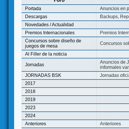
Foro
Portada
Anuncios en p
Descargas
Backups, Repo
Novedades / Actualidad
Premios Internacionales
Premios Inter
Concursos sobre diseño de
Concursos so
juegos de mesa
Al Filler de la noticia
Anuncios de J
Jornadas
informales va
JORNADAS BSK
Jornadas ofic
2017
2018
2019
2023
2024
Anteriores
Anteriores