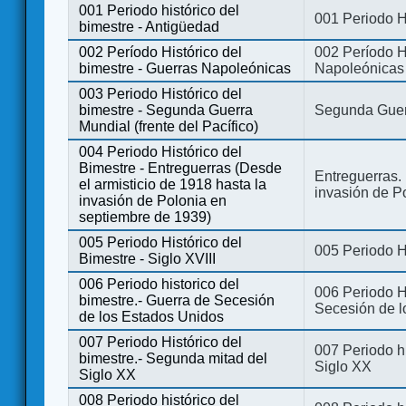
001 Periodo histórico del
001 Periodo H
bimestre - Antigüedad
002 Período Histórico del
002 Período Hi
bimestre - Guerras Napoleónicas
Napoleónicas
003 Periodo Histórico del
bimestre - Segunda Guerra
Segunda Guerr
Mundial (frente del Pacífico)
004 Periodo Histórico del
Bimestre - Entreguerras (Desde
Entreguerras. 
el armisticio de 1918 hasta la
invasión de P
invasión de Polonia en
septiembre de 1939)
005 Periodo Histórico del
005 Periodo Hi
Bimestre - Siglo XVIII
006 Periodo historico del
006 Periodo Hi
bimestre.- Guerra de Secesión
Secesión de l
de los Estados Unidos
007 Periodo Histórico del
007 Periodo h
bimestre.- Segunda mitad del
Siglo XX
Siglo XX
008 Periodo histórico del