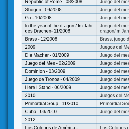
Republic of Rome - 08/2008
Juego del mes
Shogun - 09/2008
Juego del me
Go - 10/2008
Juego del mes
In the year of the dragon / Im Jahr
Juego del mes 
des Drachen- 11/2008
dragon/Im Jah
Brass - 12/2008
Brass, juego 
2009
Juegos del Me
Die Macher - 01/2009
Juego del mes
Juego del Mes - 02/2009
Juego del mes
Dominion - 03/2009
Juego del me
Juego de Tronos - 04/2009
Juego del mes
Here I Stand - 06/2009
Juego del mes
2010
Juegos del Me
Primordial Soup - 11/2010
Primordial So
Cuba - 03/2010
Juego del me
2012
Los Colonos de América -
Los Colonos d