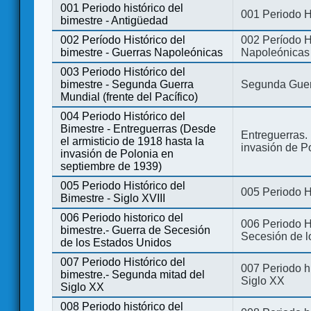
001 Periodo histórico del
001 Periodo H
bimestre - Antigüedad
002 Período Histórico del
002 Período Hi
bimestre - Guerras Napoleónicas
Napoleónicas
003 Periodo Histórico del
bimestre - Segunda Guerra
Segunda Guerr
Mundial (frente del Pacífico)
004 Periodo Histórico del
Bimestre - Entreguerras (Desde
Entreguerras. 
el armisticio de 1918 hasta la
invasión de P
invasión de Polonia en
septiembre de 1939)
005 Periodo Histórico del
005 Periodo Hi
Bimestre - Siglo XVIII
006 Periodo historico del
006 Periodo Hi
bimestre.- Guerra de Secesión
Secesión de l
de los Estados Unidos
007 Periodo Histórico del
007 Periodo h
bimestre.- Segunda mitad del
Siglo XX
Siglo XX
008 Periodo histórico del