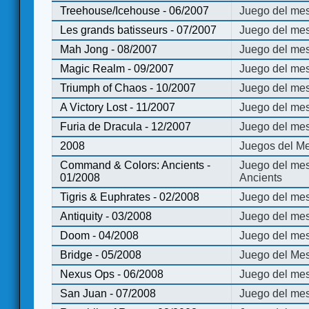
Treehouse/Icehouse - 06/2007
Juego del mes
Les grands batisseurs - 07/2007
Juego del mes
Mah Jong - 08/2007
Juego del me
Magic Realm - 09/2007
Juego del me
Triumph of Chaos - 10/2007
Juego del mes
A Victory Lost - 11/2007
Juego del mes
Furia de Dracula - 12/2007
Juego del mes
2008
Juegos del Me
Command & Colors: Ancients -
Juego del me
01/2008
Ancients
Tigris & Euphrates - 02/2008
Juego del mes
Antiquity - 03/2008
Juego del mes
Doom - 04/2008
Juego del mes
Bridge - 05/2008
Juego del Mes
Nexus Ops - 06/2008
Juego del mes
San Juan - 07/2008
Juego del mes