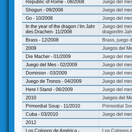
Republic of Rome - 08/2008
Juego del mes
Shogun - 09/2008
Juego del me
Go - 10/2008
Juego del mes
In the year of the dragon / Im Jahr
Juego del mes 
des Drachen- 11/2008
dragon/Im Jah
Brass - 12/2008
Brass, juego 
2009
Juegos del Me
Die Macher - 01/2009
Juego del mes
Juego del Mes - 02/2009
Juego del mes
Dominion - 03/2009
Juego del me
Juego de Tronos - 04/2009
Juego del mes
Here I Stand - 06/2009
Juego del mes
2010
Juegos del Me
Primordial Soup - 11/2010
Primordial So
Cuba - 03/2010
Juego del me
2012
Los Colonos de América -
Los Colonos d