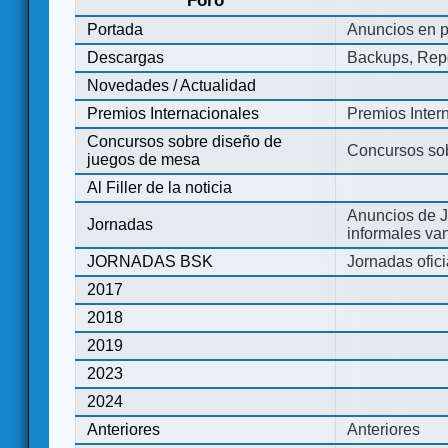
Foro
Portada
Anuncios en p
Descargas
Backups, Repo
Novedades / Actualidad
Premios Internacionales
Premios Inter
Concursos sobre diseño de
Concursos so
juegos de mesa
Al Filler de la noticia
Anuncios de J
Jornadas
informales va
JORNADAS BSK
Jornadas ofic
2017
2018
2019
2023
2024
Anteriores
Anteriores