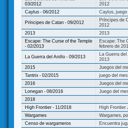
03/2012
2012
Caylus - 06/2012
Caylus, juego
Príncipes de 
Príncipes de Catan - 09/2012
2012
2013
2013
Escape: The Curse of the Temple
Escape: The C
- 02/2013
febrero de 20
La Guerra del
La Guerra del Anillo - 09/2013
2013
2015
Juegos del me
Tantrix - 02/2015
juego del mes 
2016
Juegos del m
Lonegan - 08/2016
Juego del mes
2018
High Frontier - 11/2018
High Frontier
Wargames
Wargames, po
Censo de wargameros
Encuentra jug