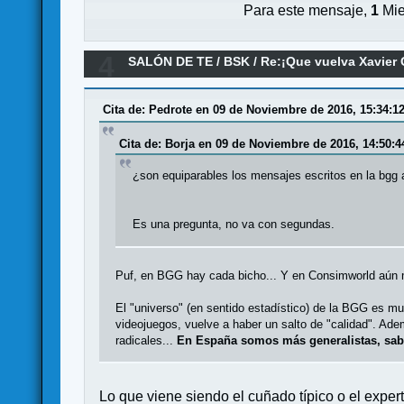
Para este mensaje,
1
Mie
4
SALÓN DE TE
/
BSK
/
Re:¡Que vuelva Xavier 
Cita de: Pedrote en 09 de Noviembre de 2016, 15:34:1
Cita de: Borja en 09 de Noviembre de 2016, 14:50:4
¿son equiparables los mensajes escritos en la bgg 
Es una pregunta, no va con segundas.
Puf, en BGG hay cada bicho... Y en Consimworld aún 
El "universo" (en sentido estadístico) de la BGG es 
videojuegos, vuelve a haber un salto de "calidad". Ad
radicales...
En España somos más generalistas, sab
Lo que viene siendo el cuñado típico o el exper