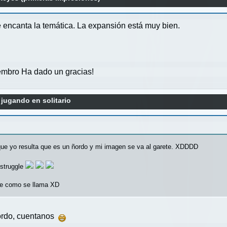
e encanta la temática. La expansión está muy bien.
mbro Ha dado un gracias!
: jugando en solitario
 que yo resulta que es un ñordo y mi imagen se va al garete. XDDDD
 struggle
 de como se llama XD
ordo, cuentanos