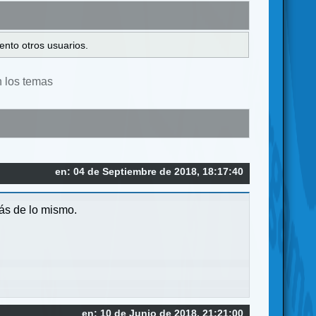
ento otros usuarios.
n los temas
en: 04 de Septiembre de 2018, 18:17:40
más de lo mismo.
en: 10 de Junio de 2018, 21:21:00