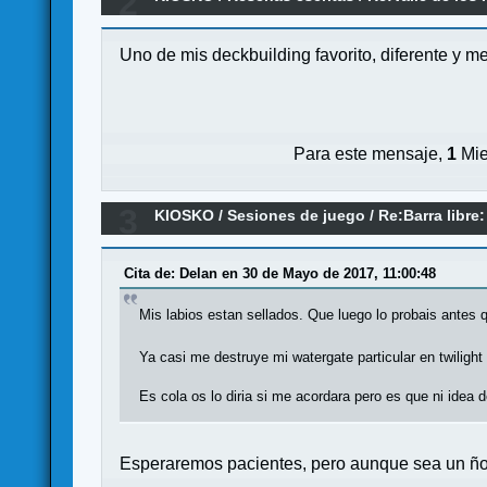
2
Uno de mis deckbuilding favorito, diferente y m
Para este mensaje,
1
Mie
3
KIOSKO
/
Sesiones de juego
/
Re:Barra libre
Cita de: Delan en 30 de Mayo de 2017, 11:00:48
Mis labios estan sellados. Que luego lo probais antes
Ya casi me destruye mi watergate particular en twilight
Es cola os lo diria si me acordara pero es que ni idea
Esperaremos pacientes, pero aunque sea un ñ