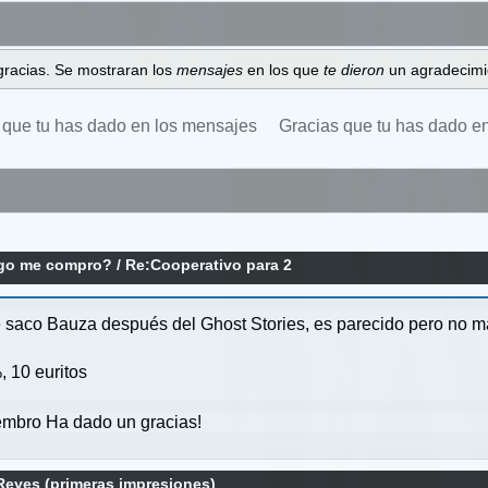
gracias. Se mostraran los
mensajes
en los que
te dieron
un agradecimi
 que tu has dado en los mensajes
Gracias que tu has dado e
ego me compro?
/
Re:Cooperativo para 2
ue saco Bauza después del Ghost Stories, es parecido pero no 
, 10 euritos
mbro Ha dado un gracias!
 Reyes (primeras impresiones)