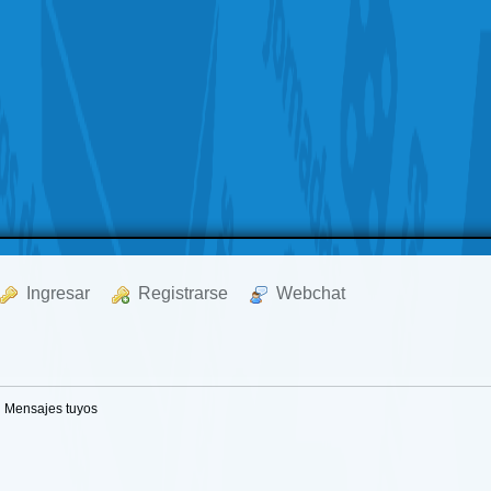
  Ingresar
  Registrarse
  Webchat
Mensajes tuyos