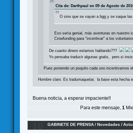
Cita de: Darthpaul en 09 de Agosto de 201
O sino que se vayan a bgg y se saque las 
Eso sería genial, más aventuras en nuestro i
Crowfunding para "incentivar" a los voluntar
De cuanto dinero estamos hablando???
Yo pensaba traducir algunas gratis, pero si insis
Pues poniendo un poquito cada uno incentivamos el
Hombre claro. Es tradumaquetar, la base esta hecha en
Buena noticia, a esperar impaciente!!
Para este mensaje,
1
Mie
10
GABINETE DE PRENSA
/
Novedades / Actu