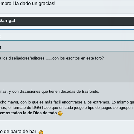
mbro Ha dado un gracias!
Garriga!
2
4
a los diseñadores/editores
con los escritos en este foro?
(en educación/troleo)
más, y con discusiones que tienen décadas de trasfondo.
mucho mayor, con lo que es más fácil encontrarse a los extremos. Lo mismo 
emás, el formato de BGG hace que en cada juego o tipo de juegos se agrupen
emos todos la de Dios de todo
to de barra de bar