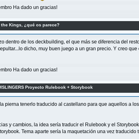
mbro Ha dado un gracias!
f the Kings, ¿qué os parece?
dentro de los deckbuilding, el que más se diferencia del resto. 
pultar...lo dicho, muy buen juego a un gran precio. Y creo que e
mbro Ha dado un gracias!
MSLINGERS Proyecto Rulebook + Storybook
la pierna tenerlo traducido al castellano para que aquellos a l
cias y cambios, la idea sería traducir el Rulebook y el Storyboo
torybook. Tema aparte sería la maquetación una vez traducido 