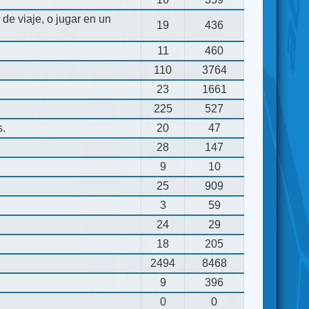
de viaje, o jugar en un
19
436
11
460
110
3764
23
1661
225
527
s.
20
47
28
147
9
10
25
909
3
59
24
29
18
205
2494
8468
9
396
0
0