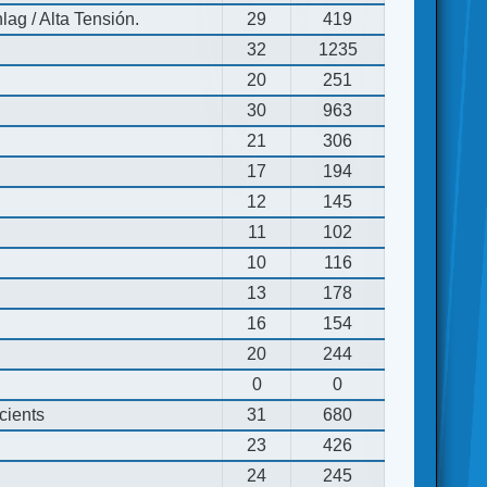
ag / Alta Tensión.
29
419
32
1235
20
251
30
963
21
306
17
194
12
145
11
102
10
116
13
178
16
154
20
244
0
0
cients
31
680
23
426
24
245