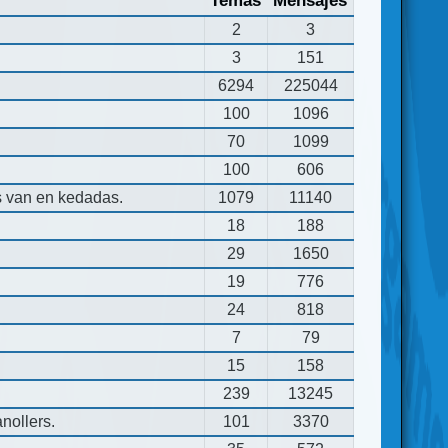
Temas
Mensajes
2
3
3
151
6294
225044
100
1096
70
1099
100
606
s van en kedadas.
1079
11140
18
188
29
1650
19
776
24
818
7
79
15
158
239
13245
nollers.
101
3370