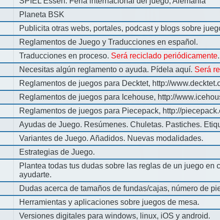
SPIEL Essen: Feria internacional del juego, Alemania
Planeta BSK
Publicita otras webs, portales, podcast y blogs sobre jue
Reglamentos de Juego y Traducciones en español.
Traducciones en proceso.
Será reciclado periódicamente
.
Necesitas algún reglamento o ayuda. Pídela aquí.
Será r
Reglamentos de juegos para Decktet, http://www.decktet.
Reglamentos de juegos para Icehouse, http://www.iceho
Reglamentos de juegos para Piecepack, http://piecepack.
Ayudas de Juego. Resúmenes. Chuletas. Pastiches. Etiq
Variantes de Juego. Añadidos. Nuevas modalidades.
Estrategias de Juego.
Plantea todas tus dudas sobre las reglas de un juego en 
ayudarte.
Dudas acerca de tamaños de fundas/cajas, número de pie
Herramientas y aplicaciones sobre juegos de mesa.
Versiones digitales para windows, linux, iOS y android.