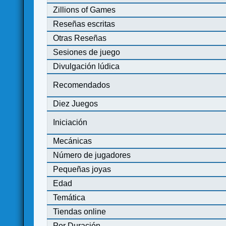
Zillions of Games
Reseñas escritas
Otras Reseñas
Sesiones de juego
Divulgación lúdica
Recomendados
Diez Juegos
Iniciación
Mecánicas
Número de jugadores
Pequeñas joyas
Edad
Temática
Tiendas online
Por Duración