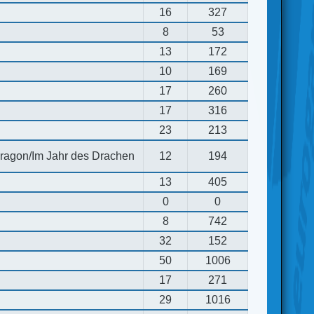
16
327
8
53
13
172
10
169
17
260
17
316
23
213
 dragon/Im Jahr des Drachen
12
194
13
405
0
0
8
742
32
152
50
1006
17
271
29
1016