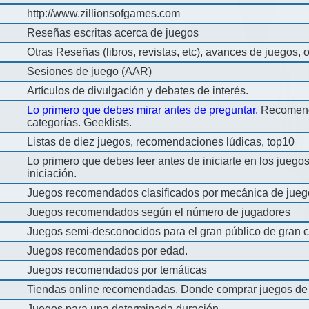
http://www.zillionsofgames.com
Reseñas escritas acerca de juegos
Otras Reseñas (libros, revistas, etc), avances de juegos, o
Sesiones de juego (AAR)
Artículos de divulgación y debates de interés.
Lo primero que debes mirar antes de preguntar.
Recomend
categorías. Geeklists.
Listas de diez juegos, recomendaciones lúdicas, top10
Lo primero que debes leer antes de iniciarte en los jueg
iniciación.
Juegos recomendados clasificados por mecánica de jueg
Juegos recomendados según el número de jugadores
Juegos semi-desconocidos para el gran público de gran c
Juegos recomendados por edad.
Juegos recomendados por temáticas
Tiendas online recomendadas. Donde comprar juegos de
Juegos para una determinada duración.