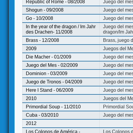
Republic of Rome - 08/2008
Juego del mes
Shogun - 09/2008
Juego del me
Go - 10/2008
Juego del mes
In the year of the dragon / Im Jahr
Juego del mes 
des Drachen- 11/2008
dragon/Im Jah
Brass - 12/2008
Brass, juego 
2009
Juegos del Me
Die Macher - 01/2009
Juego del mes
Juego del Mes - 02/2009
Juego del mes
Dominion - 03/2009
Juego del me
Juego de Tronos - 04/2009
Juego del mes
Here I Stand - 06/2009
Juego del mes
2010
Juegos del Me
Primordial Soup - 11/2010
Primordial So
Cuba - 03/2010
Juego del me
2012
Los Colonos de América -
Los Colonos d