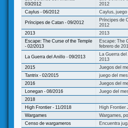
03/2012
2012
Caylus - 06/2012
Caylus, juego
Príncipes de 
Príncipes de Catan - 09/2012
2012
2013
2013
Escape: The Curse of the Temple
Escape: The C
- 02/2013
febrero de 20
La Guerra del
La Guerra del Anillo - 09/2013
2013
2015
Juegos del me
Tantrix - 02/2015
juego del mes 
2016
Juegos del m
Lonegan - 08/2016
Juego del mes
2018
High Frontier - 11/2018
High Frontier
Wargames
Wargames, po
Censo de wargameros
Encuentra jug