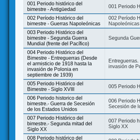
001 Periodo histórico del
001 Periodo H
bimestre - Antigüedad
002 Período Histórico del
002 Período Hi
bimestre - Guerras Napoleónicas
Napoleónicas
003 Periodo Histórico del
bimestre - Segunda Guerra
Segunda Guerr
Mundial (frente del Pacífico)
004 Periodo Histórico del
Bimestre - Entreguerras (Desde
Entreguerras. 
el armisticio de 1918 hasta la
invasión de P
invasión de Polonia en
septiembre de 1939)
005 Periodo Histórico del
005 Periodo Hi
Bimestre - Siglo XVIII
006 Periodo historico del
006 Periodo Hi
bimestre.- Guerra de Secesión
Secesión de l
de los Estados Unidos
007 Periodo Histórico del
007 Periodo h
bimestre.- Segunda mitad del
Siglo XX
Siglo XX
008 Periodo histórico del