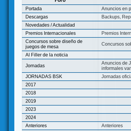
Foro
Portada
Anuncios en p
Descargas
Backups, Repo
Novedades / Actualidad
Premios Internacionales
Premios Inter
Concursos sobre diseño de
Concursos so
juegos de mesa
Al Filler de la noticia
Anuncios de J
Jornadas
informales va
JORNADAS BSK
Jornadas ofic
2017
2018
2019
2023
2024
Anteriores
Anteriores