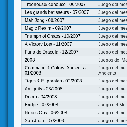
Treehouse/Icehouse - 06/2007
Juego del mes
Les grands batisseurs - 07/2007
Juego del mes
Mah Jong - 08/2007
Juego del me
Magic Realm - 09/2007
Juego del me
Triumph of Chaos - 10/2007
Juego del mes
A Victory Lost - 11/2007
Juego del mes
Furia de Dracula - 12/2007
Juego del mes
2008
Juegos del Me
Command & Colors: Ancients -
Juego del me
01/2008
Ancients
Tigris & Euphrates - 02/2008
Juego del mes
Antiquity - 03/2008
Juego del mes
Doom - 04/2008
Juego del mes
Bridge - 05/2008
Juego del Mes
Nexus Ops - 06/2008
Juego del mes
San Juan - 07/2008
Juego del mes