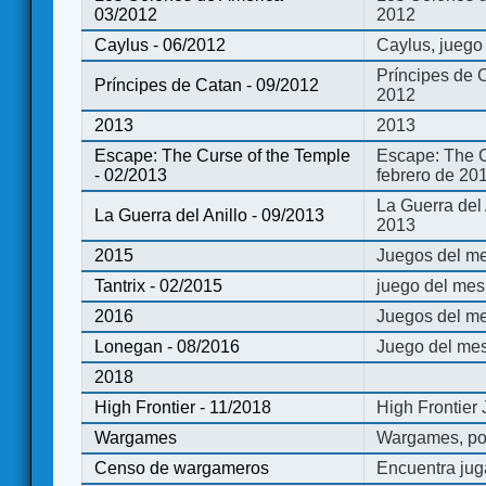
03/2012
2012
Caylus - 06/2012
Caylus, juego
Príncipes de 
Príncipes de Catan - 09/2012
2012
2013
2013
Escape: The Curse of the Temple
Escape: The C
- 02/2013
febrero de 20
La Guerra del
La Guerra del Anillo - 09/2013
2013
2015
Juegos del me
Tantrix - 02/2015
juego del mes 
2016
Juegos del m
Lonegan - 08/2016
Juego del mes
2018
High Frontier - 11/2018
High Frontier
Wargames
Wargames, po
Censo de wargameros
Encuentra jug