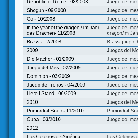
Republic of Rome - 08/2008
Juego del mes
Shogun - 09/2008
Juego del me
Go - 10/2008
Juego del mes
In the year of the dragon / Im Jahr
Juego del mes 
des Drachen- 11/2008
dragon/Im Jah
Brass - 12/2008
Brass, juego 
2009
Juegos del Me
Die Macher - 01/2009
Juego del mes
Juego del Mes - 02/2009
Juego del mes
Dominion - 03/2009
Juego del me
Juego de Tronos - 04/2009
Juego del mes
Here I Stand - 06/2009
Juego del mes
2010
Juegos del Me
Primordial Soup - 11/2010
Primordial So
Cuba - 03/2010
Juego del me
2012
Los Colonos de América -
Los Colonos d