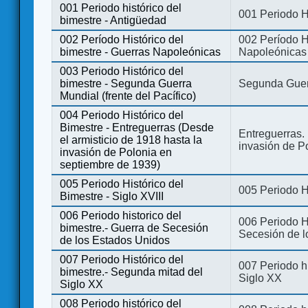
001 Periodo histórico del
001 Periodo H
bimestre - Antigüedad
002 Período Histórico del
002 Período Hi
bimestre - Guerras Napoleónicas
Napoleónicas
003 Periodo Histórico del
bimestre - Segunda Guerra
Segunda Guerr
Mundial (frente del Pacífico)
004 Periodo Histórico del
Bimestre - Entreguerras (Desde
Entreguerras. 
el armisticio de 1918 hasta la
invasión de P
invasión de Polonia en
septiembre de 1939)
005 Periodo Histórico del
005 Periodo Hi
Bimestre - Siglo XVIII
006 Periodo historico del
006 Periodo Hi
bimestre.- Guerra de Secesión
Secesión de l
de los Estados Unidos
007 Periodo Histórico del
007 Periodo h
bimestre.- Segunda mitad del
Siglo XX
Siglo XX
008 Periodo histórico del