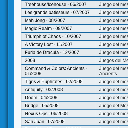
Treehouse/Icehouse - 06/2007
Juego del mes
Les grands batisseurs - 07/2007
Juego del mes
Mah Jong - 08/2007
Juego del me
Magic Realm - 09/2007
Juego del me
Triumph of Chaos - 10/2007
Juego del mes
A Victory Lost - 11/2007
Juego del mes
Furia de Dracula - 12/2007
Juego del mes
2008
Juegos del Me
Command & Colors: Ancients -
Juego del me
01/2008
Ancients
Tigris & Euphrates - 02/2008
Juego del mes
Antiquity - 03/2008
Juego del mes
Doom - 04/2008
Juego del mes
Bridge - 05/2008
Juego del Mes
Nexus Ops - 06/2008
Juego del mes
San Juan - 07/2008
Juego del mes