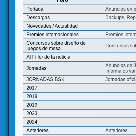
Foro
Portada
Anuncios en p
Descargas
Backups, Repo
Novedades / Actualidad
Premios Internacionales
Premios Inter
Concursos sobre diseño de
Concursos so
juegos de mesa
Al Filler de la noticia
Anuncios de J
Jornadas
informales va
JORNADAS BSK
Jornadas ofic
2017
2018
2019
2023
2024
Anteriores
Anteriores