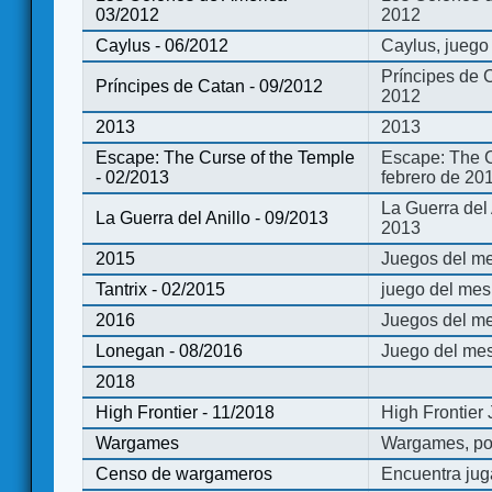
03/2012
2012
Caylus - 06/2012
Caylus, juego
Príncipes de 
Príncipes de Catan - 09/2012
2012
2013
2013
Escape: The Curse of the Temple
Escape: The C
- 02/2013
febrero de 20
La Guerra del
La Guerra del Anillo - 09/2013
2013
2015
Juegos del me
Tantrix - 02/2015
juego del mes 
2016
Juegos del m
Lonegan - 08/2016
Juego del mes
2018
High Frontier - 11/2018
High Frontier
Wargames
Wargames, po
Censo de wargameros
Encuentra jug