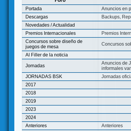
Foro
Portada
Anuncios en p
Descargas
Backups, Repo
Novedades / Actualidad
Premios Internacionales
Premios Inter
Concursos sobre diseño de
Concursos so
juegos de mesa
Al Filler de la noticia
Anuncios de J
Jornadas
informales va
JORNADAS BSK
Jornadas ofic
2017
2018
2019
2023
2024
Anteriores
Anteriores