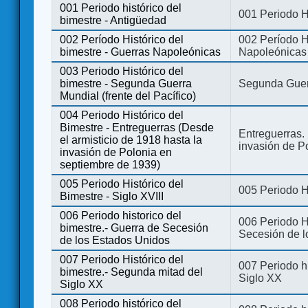
001 Periodo histórico del
001 Periodo H
bimestre - Antigüedad
002 Período Histórico del
002 Período Hi
bimestre - Guerras Napoleónicas
Napoleónicas
003 Periodo Histórico del
bimestre - Segunda Guerra
Segunda Guerr
Mundial (frente del Pacífico)
004 Periodo Histórico del
Bimestre - Entreguerras (Desde
Entreguerras. 
el armisticio de 1918 hasta la
invasión de P
invasión de Polonia en
septiembre de 1939)
005 Periodo Histórico del
005 Periodo Hi
Bimestre - Siglo XVIII
006 Periodo historico del
006 Periodo Hi
bimestre.- Guerra de Secesión
Secesión de l
de los Estados Unidos
007 Periodo Histórico del
007 Periodo h
bimestre.- Segunda mitad del
Siglo XX
Siglo XX
008 Periodo histórico del