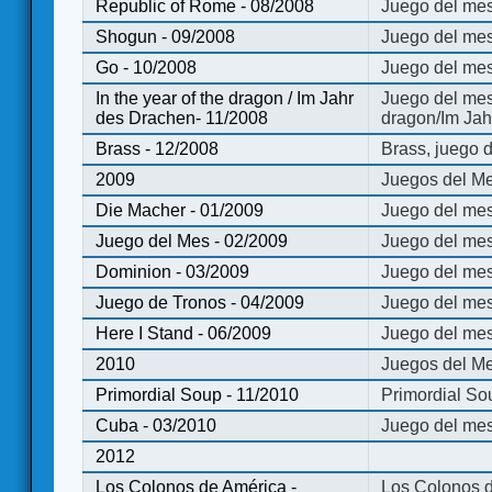
Republic of Rome - 08/2008
Juego del mes
Shogun - 09/2008
Juego del me
Go - 10/2008
Juego del mes
In the year of the dragon / Im Jahr
Juego del mes 
des Drachen- 11/2008
dragon/Im Jah
Brass - 12/2008
Brass, juego 
2009
Juegos del Me
Die Macher - 01/2009
Juego del mes
Juego del Mes - 02/2009
Juego del mes
Dominion - 03/2009
Juego del me
Juego de Tronos - 04/2009
Juego del mes
Here I Stand - 06/2009
Juego del mes
2010
Juegos del Me
Primordial Soup - 11/2010
Primordial So
Cuba - 03/2010
Juego del me
2012
Los Colonos de América -
Los Colonos d