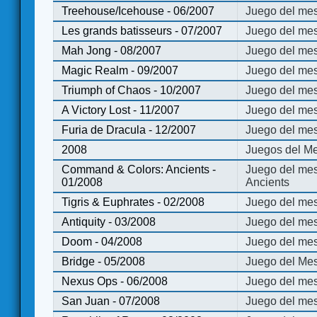
Treehouse/Icehouse - 06/2007
Juego del mes
Les grands batisseurs - 07/2007
Juego del mes
Mah Jong - 08/2007
Juego del me
Magic Realm - 09/2007
Juego del me
Triumph of Chaos - 10/2007
Juego del mes
A Victory Lost - 11/2007
Juego del mes
Furia de Dracula - 12/2007
Juego del mes
2008
Juegos del Me
Command & Colors: Ancients -
Juego del me
01/2008
Ancients
Tigris & Euphrates - 02/2008
Juego del mes
Antiquity - 03/2008
Juego del mes
Doom - 04/2008
Juego del mes
Bridge - 05/2008
Juego del Mes
Nexus Ops - 06/2008
Juego del mes
San Juan - 07/2008
Juego del mes