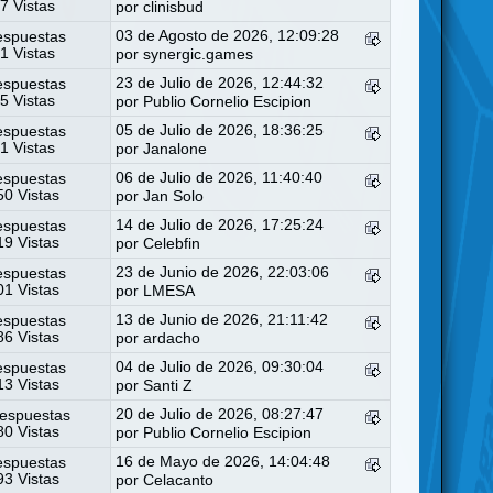
7 Vistas
por
clinisbud
03 de Agosto de 2026, 12:09:28
espuestas
1 Vistas
por
synergic.games
23 de Julio de 2026, 12:44:32
espuestas
5 Vistas
por
Publio Cornelio Escipion
05 de Julio de 2026, 18:36:25
espuestas
1 Vistas
por
Janalone
06 de Julio de 2026, 11:40:40
espuestas
0 Vistas
por
Jan Solo
14 de Julio de 2026, 17:25:24
espuestas
9 Vistas
por
Celebfin
23 de Junio de 2026, 22:03:06
espuestas
1 Vistas
por
LMESA
13 de Junio de 2026, 21:11:42
espuestas
6 Vistas
por
ardacho
04 de Julio de 2026, 09:30:04
espuestas
3 Vistas
por
Santi Z
20 de Julio de 2026, 08:27:47
espuestas
0 Vistas
por
Publio Cornelio Escipion
16 de Mayo de 2026, 14:04:48
espuestas
3 Vistas
por
Celacanto