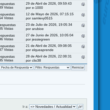
29 de Abril de 2026, 09:59:43
espuestas
9 Vistas
por
e-1000
12 de Mayo de 2026, 07:15:15
espuestas
4 Vistas
por
samlevy0515
23 de Julio de 2026, 19:05:34
espuestas
5 Vistas
por
arubioe
27 de Junio de 2026, 10:05:04
espuestas
6 Vistas
por
jessiegreen
21 de Abril de 2026, 09:08:05
espuestas
7 Vistas
por
elqueaprende
28 de Abril de 2026, 22:08:31
espuestas
5 Vistas
por
clio38
Ir a: