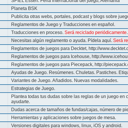
SPIEL Essen: Feria internacional del juego, Alemania
Planeta BSK
Publicita otras webs, portales, podcast y blogs sobre jue
Reglamentos de Juego y Traducciones en español.
Traducciones en proceso.
Será reciclado periódicamente
.
Necesitas algún reglamento o ayuda. Pídela aquí.
Será r
Reglamentos de juegos para Decktet, http://www.decktet.
Reglamentos de juegos para Icehouse, http://www.iceho
Reglamentos de juegos para Piecepack, http://piecepack.
Ayudas de Juego. Resúmenes. Chuletas. Pastiches. Etiq
Variantes de Juego. Añadidos. Nuevas modalidades.
Estrategias de Juego.
Plantea todas tus dudas sobre las reglas de un juego en 
ayudarte.
Dudas acerca de tamaños de fundas/cajas, número de pie
Herramientas y aplicaciones sobre juegos de mesa.
Versiones digitales para windows, linux, iOS y android.