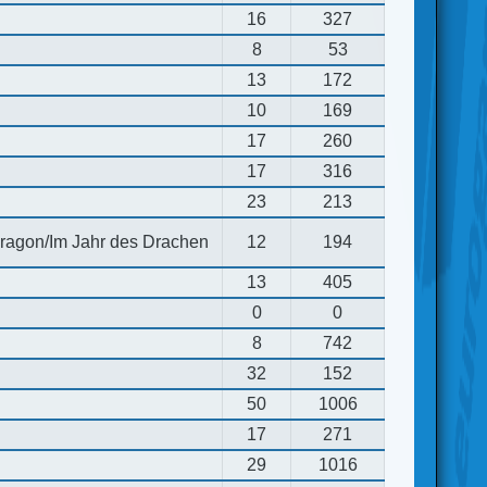
16
327
8
53
13
172
10
169
17
260
17
316
23
213
 dragon/Im Jahr des Drachen
12
194
13
405
0
0
8
742
32
152
50
1006
17
271
29
1016