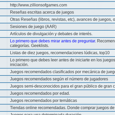
http://www.zillionsofgames.com
Reseñas escritas acerca de juegos
Otras Reseñas (libros, revistas, etc), avances de juegos, o
Sesiones de juego (AAR)
Artículos de divulgación y debates de interés.
Lo primero que debes mirar antes de preguntar.
Recomend
categorías. Geeklists.
Listas de diez juegos, recomendaciones lúdicas, top10
Lo primero que debes leer antes de iniciarte en los jueg
iniciación.
Juegos recomendados clasificados por mecánica de jueg
Juegos recomendados según el número de jugadores
Juegos semi-desconocidos para el gran público de gran c
Juegos recomendados por edad.
Juegos recomendados por temáticas
Tiendas online recomendadas. Donde comprar juegos de
Juegos para una determinada duración.