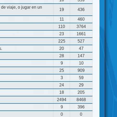
de viaje, o jugar en un
19
436
11
460
110
3764
23
1661
225
527
s.
20
47
28
147
9
10
25
909
3
59
24
29
18
205
2494
8468
9
396
0
0