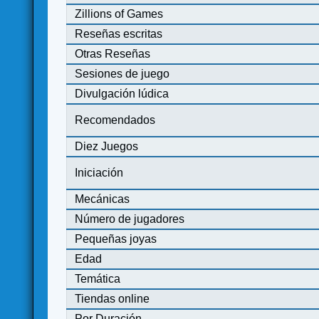
Zillions of Games
Reseñas escritas
Otras Reseñas
Sesiones de juego
Divulgación lúdica
Recomendados
Diez Juegos
Iniciación
Mecánicas
Número de jugadores
Pequeñas joyas
Edad
Temática
Tiendas online
Por Duración