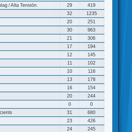
ag / Alta Tensión.
29
419
32
1235
20
251
30
963
21
306
17
194
12
145
11
102
10
116
13
178
16
154
20
244
0
0
cients
31
680
23
426
24
245