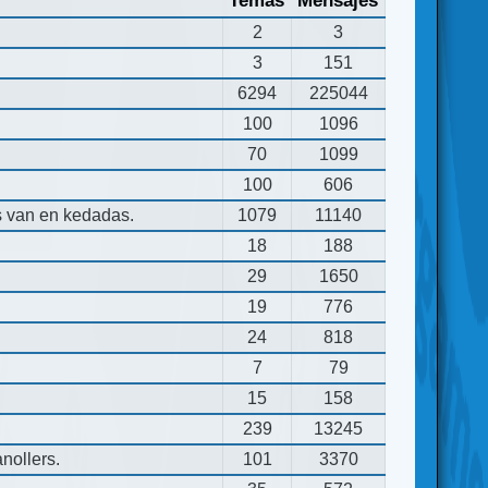
Temas
Mensajes
2
3
3
151
6294
225044
100
1096
70
1099
100
606
s van en kedadas.
1079
11140
18
188
29
1650
19
776
24
818
7
79
15
158
239
13245
nollers.
101
3370