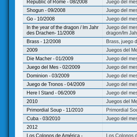
Republic of Rome - 08/2008
Juego del mes
Shogun - 09/2008
Juego del me
Go - 10/2008
Juego del mes
In the year of the dragon / Im Jahr
Juego del mes 
des Drachen- 11/2008
dragon/Im Jah
Brass - 12/2008
Brass, juego 
2009
Juegos del Me
Die Macher - 01/2009
Juego del mes
Juego del Mes - 02/2009
Juego del mes
Dominion - 03/2009
Juego del me
Juego de Tronos - 04/2009
Juego del mes
Here I Stand - 06/2009
Juego del mes
2010
Juegos del Me
Primordial Soup - 11/2010
Primordial So
Cuba - 03/2010
Juego del me
2012
Los Colonos de América -
Los Colonos d