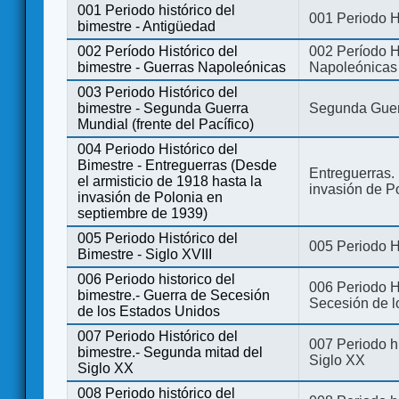
001 Periodo histórico del
001 Periodo H
bimestre - Antigüedad
002 Período Histórico del
002 Período Hi
bimestre - Guerras Napoleónicas
Napoleónicas
003 Periodo Histórico del
bimestre - Segunda Guerra
Segunda Guerr
Mundial (frente del Pacífico)
004 Periodo Histórico del
Bimestre - Entreguerras (Desde
Entreguerras. 
el armisticio de 1918 hasta la
invasión de P
invasión de Polonia en
septiembre de 1939)
005 Periodo Histórico del
005 Periodo Hi
Bimestre - Siglo XVIII
006 Periodo historico del
006 Periodo Hi
bimestre.- Guerra de Secesión
Secesión de l
de los Estados Unidos
007 Periodo Histórico del
007 Periodo h
bimestre.- Segunda mitad del
Siglo XX
Siglo XX
008 Periodo histórico del