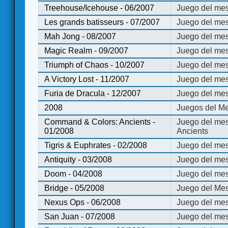
Treehouse/Icehouse - 06/2007
Juego del mes
Les grands batisseurs - 07/2007
Juego del mes
Mah Jong - 08/2007
Juego del me
Magic Realm - 09/2007
Juego del me
Triumph of Chaos - 10/2007
Juego del mes
A Victory Lost - 11/2007
Juego del mes
Furia de Dracula - 12/2007
Juego del mes
2008
Juegos del Me
Command & Colors: Ancients -
Juego del me
01/2008
Ancients
Tigris & Euphrates - 02/2008
Juego del mes
Antiquity - 03/2008
Juego del mes
Doom - 04/2008
Juego del mes
Bridge - 05/2008
Juego del Mes
Nexus Ops - 06/2008
Juego del mes
San Juan - 07/2008
Juego del mes