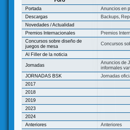
Foro
Portada
Anuncios en p
Descargas
Backups, Repo
Novedades / Actualidad
Premios Internacionales
Premios Inter
Concursos sobre diseño de
Concursos so
juegos de mesa
Al Filler de la noticia
Anuncios de J
Jornadas
informales va
JORNADAS BSK
Jornadas ofic
2017
2018
2019
2023
2024
Anteriores
Anteriores