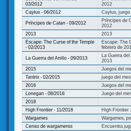
03/2012
2012
Caylus - 06/2012
Caylus, juego
Príncipes de 
Príncipes de Catan - 09/2012
2012
2013
2013
Escape: The Curse of the Temple
Escape: The C
- 02/2013
febrero de 20
La Guerra del
La Guerra del Anillo - 09/2013
2013
2015
Juegos del me
Tantrix - 02/2015
juego del mes 
2016
Juegos del m
Lonegan - 08/2016
Juego del mes
2018
High Frontier - 11/2018
High Frontier
Wargames
Wargames, po
Censo de wargameros
Encuentra jug