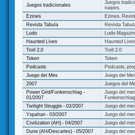
Juegos tradici
Juegos tradicionales
naipes.
Ezines
Ezines. Revist
Revista Tabula
Revista Tabul
Ludo
Ludo Magazi
Haunted Lives
Haunted Live
Troll 2.0
Troll 2.0
Token
Token
Podcasts
Podcasts, pro
Juego del Mes
Juego del Me
2007
Juegos del Me
Power Grid/Funkenschlag -
Juego del mes
01/2007
Funkenschlag 
Twilight Struggle - 02/2007
Juego del mes
Yspahan - 03/2007
Juego del me
Civilization (AH) - 04/2007
Juego del mes 
Dune (AH/Descartes) - 05/2007
Juego del me