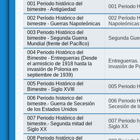
001 Periodo histórico del
001 Periodo H
bimestre - Antigüedad
002 Período Histórico del
002 Período Hi
bimestre - Guerras Napoleónicas
Napoleónicas
003 Periodo Histórico del
bimestre - Segunda Guerra
Segunda Guerr
Mundial (frente del Pacífico)
004 Periodo Histórico del
Bimestre - Entreguerras (Desde
Entreguerras. 
el armisticio de 1918 hasta la
invasión de P
invasión de Polonia en
septiembre de 1939)
005 Periodo Histórico del
005 Periodo Hi
Bimestre - Siglo XVIII
006 Periodo historico del
006 Periodo Hi
bimestre.- Guerra de Secesión
Secesión de l
de los Estados Unidos
007 Periodo Histórico del
007 Periodo h
bimestre.- Segunda mitad del
Siglo XX
Siglo XX
008 Periodo histórico del