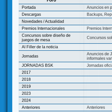
Foro
Portada
Anuncios en p
Descargas
Backups, Repo
Novedades / Actualidad
Premios Internacionales
Premios Inter
Concursos sobre diseño de
Concursos so
juegos de mesa
Al Filler de la noticia
Anuncios de J
Jornadas
informales va
JORNADAS BSK
Jornadas ofic
2017
2018
2019
2023
2024
Anteriores
Anteriores