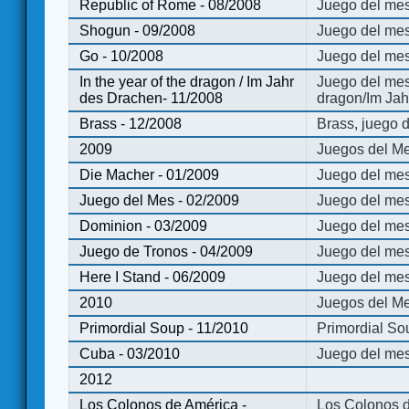
Republic of Rome - 08/2008
Juego del mes
Shogun - 09/2008
Juego del me
Go - 10/2008
Juego del mes
In the year of the dragon / Im Jahr
Juego del mes 
des Drachen- 11/2008
dragon/Im Jah
Brass - 12/2008
Brass, juego 
2009
Juegos del Me
Die Macher - 01/2009
Juego del mes
Juego del Mes - 02/2009
Juego del mes
Dominion - 03/2009
Juego del me
Juego de Tronos - 04/2009
Juego del mes
Here I Stand - 06/2009
Juego del mes
2010
Juegos del Me
Primordial Soup - 11/2010
Primordial So
Cuba - 03/2010
Juego del me
2012
Los Colonos de América -
Los Colonos d