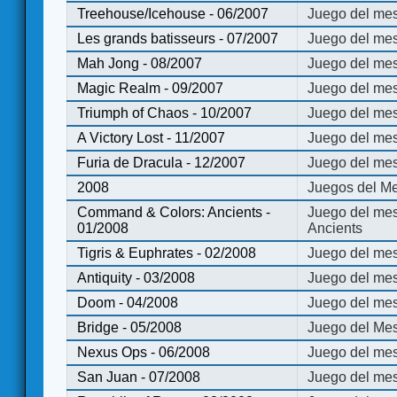
Treehouse/Icehouse - 06/2007
Juego del mes
Les grands batisseurs - 07/2007
Juego del mes
Mah Jong - 08/2007
Juego del me
Magic Realm - 09/2007
Juego del me
Triumph of Chaos - 10/2007
Juego del mes
A Victory Lost - 11/2007
Juego del mes
Furia de Dracula - 12/2007
Juego del mes
2008
Juegos del Me
Command & Colors: Ancients -
Juego del me
01/2008
Ancients
Tigris & Euphrates - 02/2008
Juego del mes
Antiquity - 03/2008
Juego del mes
Doom - 04/2008
Juego del mes
Bridge - 05/2008
Juego del Mes
Nexus Ops - 06/2008
Juego del mes
San Juan - 07/2008
Juego del mes