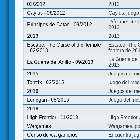
03/2012
2012
Caylus - 06/2012
Caylus, juego
Príncipes de 
Príncipes de Catan - 09/2012
2012
2013
2013
Escape: The Curse of the Temple
Escape: The C
- 02/2013
febrero de 20
La Guerra del
La Guerra del Anillo - 09/2013
2013
2015
Juegos del me
Tantrix - 02/2015
juego del mes 
2016
Juegos del m
Lonegan - 08/2016
Juego del mes
2018
High Frontier - 11/2018
High Frontier
Wargames
Wargames, po
Censo de wargameros
Encuentra jug