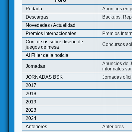
Foro
Portada
Anuncios en p
Descargas
Backups, Repo
Novedades / Actualidad
Premios Internacionales
Premios Inter
Concursos sobre diseño de
Concursos so
juegos de mesa
Al Filler de la noticia
Anuncios de J
Jornadas
informales va
JORNADAS BSK
Jornadas ofic
2017
2018
2019
2023
2024
Anteriores
Anteriores