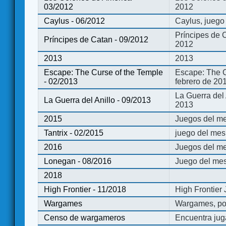
03/2012
2012
Caylus - 06/2012
Caylus, juego
Príncipes de 
Príncipes de Catan - 09/2012
2012
2013
2013
Escape: The Curse of the Temple
Escape: The C
- 02/2013
febrero de 20
La Guerra del
La Guerra del Anillo - 09/2013
2013
2015
Juegos del me
Tantrix - 02/2015
juego del mes 
2016
Juegos del m
Lonegan - 08/2016
Juego del mes
2018
High Frontier - 11/2018
High Frontier
Wargames
Wargames, po
Censo de wargameros
Encuentra jug