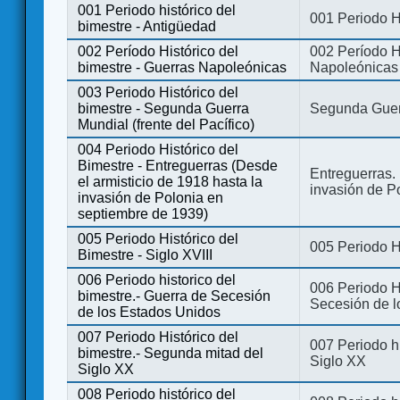
001 Periodo histórico del
001 Periodo H
bimestre - Antigüedad
002 Período Histórico del
002 Período Hi
bimestre - Guerras Napoleónicas
Napoleónicas
003 Periodo Histórico del
bimestre - Segunda Guerra
Segunda Guerr
Mundial (frente del Pacífico)
004 Periodo Histórico del
Bimestre - Entreguerras (Desde
Entreguerras. 
el armisticio de 1918 hasta la
invasión de P
invasión de Polonia en
septiembre de 1939)
005 Periodo Histórico del
005 Periodo Hi
Bimestre - Siglo XVIII
006 Periodo historico del
006 Periodo Hi
bimestre.- Guerra de Secesión
Secesión de l
de los Estados Unidos
007 Periodo Histórico del
007 Periodo h
bimestre.- Segunda mitad del
Siglo XX
Siglo XX
008 Periodo histórico del