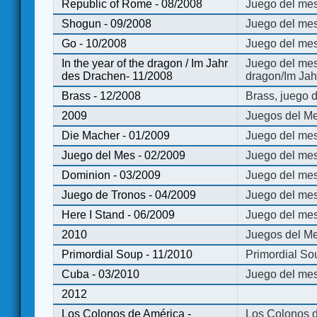
Republic of Rome - 08/2008
Juego del mes
Shogun - 09/2008
Juego del me
Go - 10/2008
Juego del mes
In the year of the dragon / Im Jahr
Juego del mes 
des Drachen- 11/2008
dragon/Im Jah
Brass - 12/2008
Brass, juego 
2009
Juegos del Me
Die Macher - 01/2009
Juego del mes
Juego del Mes - 02/2009
Juego del mes
Dominion - 03/2009
Juego del me
Juego de Tronos - 04/2009
Juego del mes
Here I Stand - 06/2009
Juego del mes
2010
Juegos del Me
Primordial Soup - 11/2010
Primordial So
Cuba - 03/2010
Juego del me
2012
Los Colonos de América -
Los Colonos d