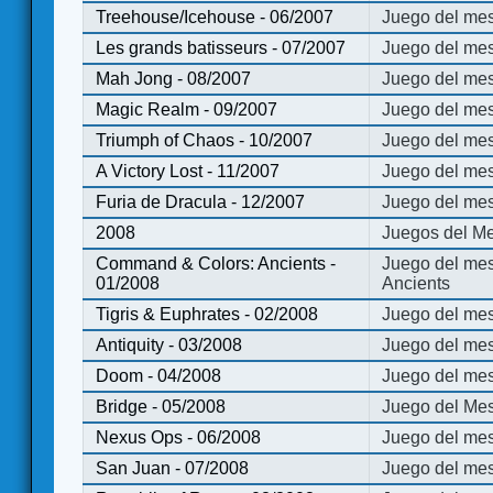
Treehouse/Icehouse - 06/2007
Juego del mes
Les grands batisseurs - 07/2007
Juego del mes
Mah Jong - 08/2007
Juego del me
Magic Realm - 09/2007
Juego del me
Triumph of Chaos - 10/2007
Juego del mes
A Victory Lost - 11/2007
Juego del mes
Furia de Dracula - 12/2007
Juego del mes
2008
Juegos del Me
Command & Colors: Ancients -
Juego del me
01/2008
Ancients
Tigris & Euphrates - 02/2008
Juego del mes
Antiquity - 03/2008
Juego del mes
Doom - 04/2008
Juego del mes
Bridge - 05/2008
Juego del Mes
Nexus Ops - 06/2008
Juego del mes
San Juan - 07/2008
Juego del mes