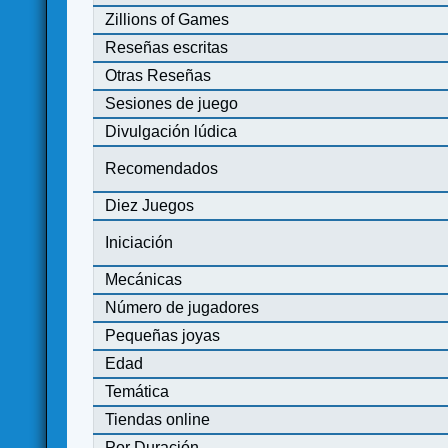
Zillions of Games
Reseñas escritas
Otras Reseñas
Sesiones de juego
Divulgación lúdica
Recomendados
Diez Juegos
Iniciación
Mecánicas
Número de jugadores
Pequeñas joyas
Edad
Temática
Tiendas online
Por Duración