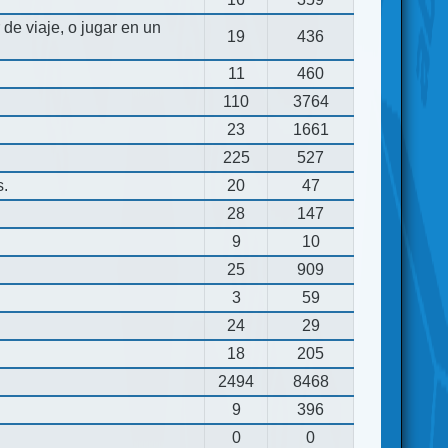
de viaje, o jugar en un
19
436
11
460
110
3764
23
1661
225
527
s.
20
47
28
147
9
10
25
909
3
59
24
29
18
205
2494
8468
9
396
0
0