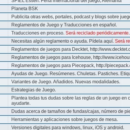
SPIEL Essen: Feria internacional del juego, Alemania
Planeta BSK
Publicita otras webs, portales, podcast y blogs sobre jue
Reglamentos de Juego y Traducciones en español.
Traducciones en proceso.
Será reciclado periódicamente
.
Necesitas algún reglamento o ayuda. Pídela aquí.
Será r
Reglamentos de juegos para Decktet, http://www.decktet.
Reglamentos de juegos para Icehouse, http://www.iceho
Reglamentos de juegos para Piecepack, http://piecepack.
Ayudas de Juego. Resúmenes. Chuletas. Pastiches. Etiq
Variantes de Juego. Añadidos. Nuevas modalidades.
Estrategias de Juego.
Plantea todas tus dudas sobre las reglas de un juego en 
ayudarte.
Dudas acerca de tamaños de fundas/cajas, número de pie
Herramientas y aplicaciones sobre juegos de mesa.
Versiones digitales para windows, linux, iOS y android.