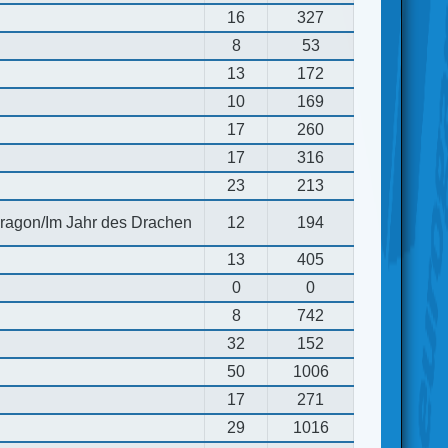
16
327
8
53
13
172
10
169
17
260
17
316
23
213
 dragon/Im Jahr des Drachen
12
194
13
405
0
0
8
742
32
152
50
1006
17
271
29
1016