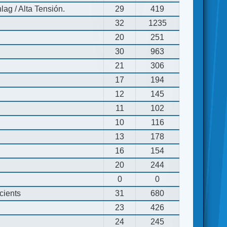
ag / Alta Tensión.
29
419
32
1235
20
251
30
963
21
306
17
194
12
145
11
102
10
116
13
178
16
154
20
244
0
0
cients
31
680
23
426
24
245