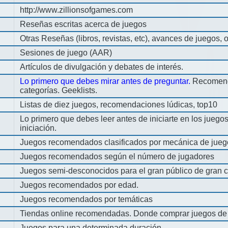
http://www.zillionsofgames.com
Reseñas escritas acerca de juegos
Otras Reseñas (libros, revistas, etc), avances de juegos, o
Sesiones de juego (AAR)
Artículos de divulgación y debates de interés.
Lo primero que debes mirar antes de preguntar.
Recomend
categorías. Geeklists.
Listas de diez juegos, recomendaciones lúdicas, top10
Lo primero que debes leer antes de iniciarte en los jueg
iniciación.
Juegos recomendados clasificados por mecánica de jueg
Juegos recomendados según el número de jugadores
Juegos semi-desconocidos para el gran público de gran c
Juegos recomendados por edad.
Juegos recomendados por temáticas
Tiendas online recomendadas. Donde comprar juegos de
Juegos para una determinada duración.