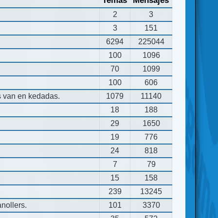
Temas
Mensajes
2
3
3
151
6294
225044
100
1096
70
1099
100
606
s van en kedadas.
1079
11140
18
188
29
1650
19
776
24
818
7
79
15
158
239
13245
nollers.
101
3370