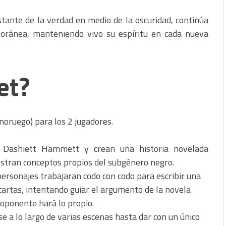
ante de la verdad en medio de la oscuridad, continúa
oránea, manteniendo vivo su espíritu en cada nueva
et?
 noruego) para los 2 jugadores.
a Dashiett Hammett y crean una historia novelada
stran conceptos propios del subgénero negro.
ersonajes trabajaran codo con codo para escribir una
cartas, intentando guiar el argumento de la novela
 oponente hará lo propio.
 a lo largo de varias escenas hasta dar con un único