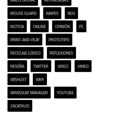
MOUSE GUARD
NAIPES
NDS
NOTICIA
ONLINE
OPINIÓN
PC
PRINT-AND-PLAY
PROTOTIPO
RECICLAJE LÚDICO
REFLEXIONES
RESEÑA
TWITTER
VIDEO
VIMEO
WISHLIST
WKR
WRASSLIN' MANAGER
YOUTUBE
ZACATRUS!