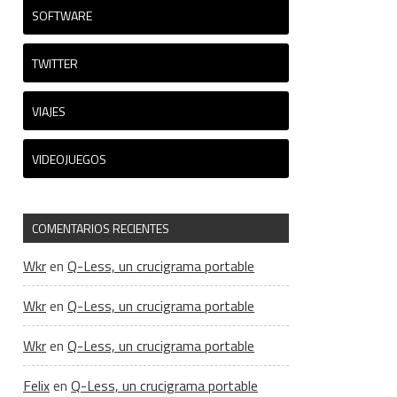
SOFTWARE
TWITTER
VIAJES
VIDEOJUEGOS
COMENTARIOS RECIENTES
Wkr
en
Q-Less, un crucigrama portable
Wkr
en
Q-Less, un crucigrama portable
Wkr
en
Q-Less, un crucigrama portable
Felix
en
Q-Less, un crucigrama portable