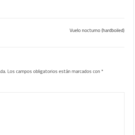
Vuelo nocturno (hardboiled)
ada.
Los campos obligatorios están marcados con
*