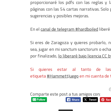
proporcionaré los pdfs con las reglas y 
páginas con las 54 cartas narrativas. Sol
sugerencias y posibles mejoras.
En el
canal de telegram #hardboiled
liberé 
Si eres de Zaragoza y quieres probarlo,
sea, jugar en mi sanctum sanctorum o echan
por finalizado,
lo liberaré bajo licencia CC 
Si quieres estar al tanto de la
etiqueta
#HammettJuego
en mi cuenta de t
Comparte este post a tus amigos con: