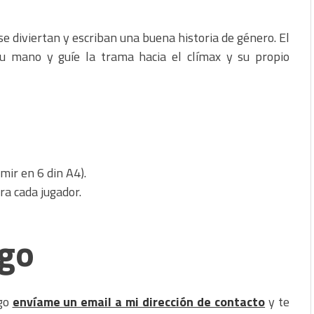
se diviertan y escriban una buena historia de género. El
su mano y guíe la trama hacia el clímax y su propio
mir en 6 din A4).
ra cada jugador.
ego
ego
envíame un email a mi dirección de contacto
y te