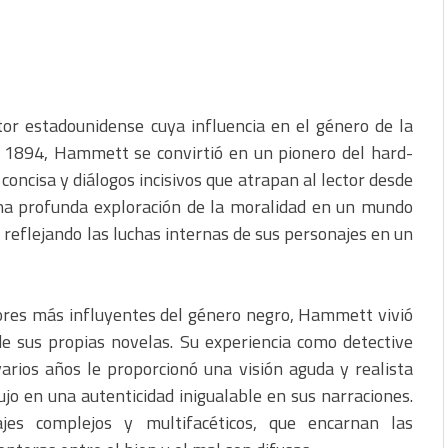
or estadounidense cuya influencia en el género de la
n 1894, Hammett se convirtió en un pionero del hard-
 concisa y diálogos incisivos que atrapan al lector desde
una profunda exploración de la moralidad en un mundo
 reflejando las luchas internas de sus personajes en un
ores más influyentes del género negro, Hammett vivió
e sus propias novelas. Su experiencia como detective
arios años le proporcionó una visión aguda y realista
dujo en una autenticidad inigualable en sus narraciones.
ajes complejos y multifacéticos, que encarnan las