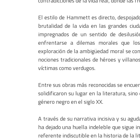
contradicciones de la vida real, donde las f
El estilo de Hammett es directo, despojado
brutalidad de la vida en las grandes ciu
impregnados de un sentido de desilusió
enfrentarse a dilemas morales que los 
exploración de la ambigüedad moral se conv
nociones tradicionales de héroes y villan
víctimas como verdugos.
Entre sus obras más reconocidas se encuen
solidificaron su lugar en la literatura, si
género negro en el siglo XX.
A través de su narrativa incisiva y su ag
ha dejado una huella indeleble que sigue in
referente indiscutible en la historia de la li