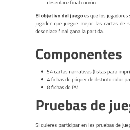
desenlace final común.
El objetivo del juego
es que los jugadores 
jugador que juegue mejor las cartas de 
desenlace final gana la partida.
Componentes
54 cartas narrativas (listas para impri
4 fichas de póquer de distinto color pa
8 fichas de PV.
Pruebas de ju
Si quieres participar en las pruebas de ju