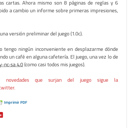
las cartas. Ahora mismo son 8 páginas de reglas y 6
o pido a cambio un informe sobre primeras impresiones,
una versión preliminar del juego (1.0c).
 no tengo ningún inconveniente en desplazarme dónde
do un café en alguna cafetería. El juego, una vez lo de
by-nc-sa 4.0
(como casi todos mis juegos).
s novedades que surjan del juego sigue la
witter.
Imprimir PDF