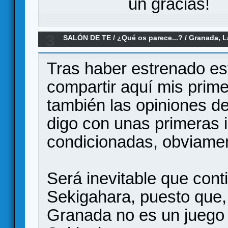
un gracias!
3
SALÓN DE TE
/
¿Qué os parece...?
/
Granada, L
parece?
Tras haber estrenado es
compartir aquí mis prim
también las opiniones 
digo con unas primeras 
condicionadas, obviamen
Será inevitable que cont
Sekigahara, puesto que, 
Granada no es un juego 