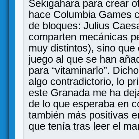
Sekigahara para crear o
hace Columbia Games c
de bloques: Julius Cae
comparten mecánicas pe
muy distintos), sino que
juego al que se han aña
para “vitaminarlo”. Dich
algo contradictorio, lo 
este Granada me ha dej
de lo que esperaba en 
también más positivas en
que tenía tras leer el ma