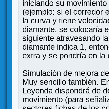
iniciando su movimiento 
(ejemplo: si el corredor 
la curva y tiene velocida
diamante, se colocaría en
siguiente atravesando la
diamante indica 1, enton
extra y se pondría en la c
Simulación de mejora de
Muy sencillo también. E
Leyenda dispondrá de do
movimiento (para señaliz
sectores fichas de los c