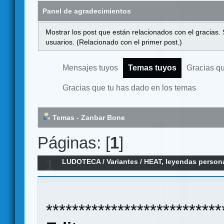
Panel de agradecimientos
Mostrar los post que están relacionados con el gracias.
usuarios. (Relacionado con el primer post.)
Mensajes tuyos
Temas tuyos
Gracias q
Gracias que tu has dado en los temas
Temas - Zanbar Bone
Páginas: [
1
]
1
LUDOTECA
/
Variantes
/
HEAT, leyendas person
***************************