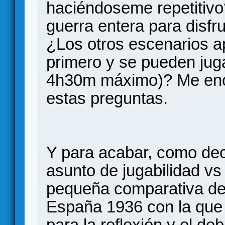
haciéndoseme repetitivo?
guerra entera para disfr
¿Los otros escenarios a
primero y se pueden juga
4h30m máximo)? Me enca
estas preguntas.
Y para acabar, como decí
asunto de jugabilidad vs
pequeña comparativa de
España 1936 con la que
para la reflexión y el deb