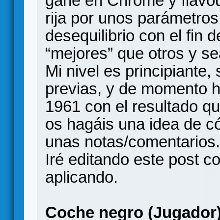
gane en Chrome y flavou
rija por unos parámetros 
desequilibrio con el fin
“mejores” que otros y se
Mi nivel es principiante,
previas, y de momento h
1961 con el resultado q
os hagáis una idea de có
unas notas/comentarios.
Iré editando este post c
aplicando.
Coche negro (Jugador