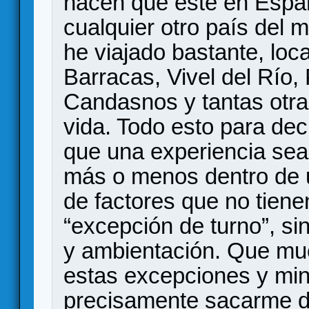
hacen que esté en Españ
cualquier otro país del m
he viajado bastante, lo
Barracas, Vivel del Río,
Candasnos y tantas otra
vida. Todo esto para dec
que una experiencia sea
más o menos dentro de 
de factores que no tiene
“excepción de turno”, si
y ambientación. Que mu
estas excepciones y min
precisamente sacarme de 