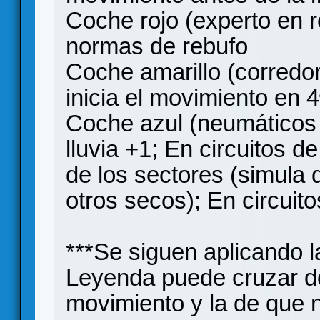
Coche rojo (experto en r
normas de rebufo
Coche amarillo (corredo
inicia el movimiento en 4
Coche azul (neumáticos d
lluvia +1; En circuitos d
de los sectores (simula
otros secos); En circuit
***Se siguen aplicando 
Leyenda puede cruzar d
movimiento y la de que 