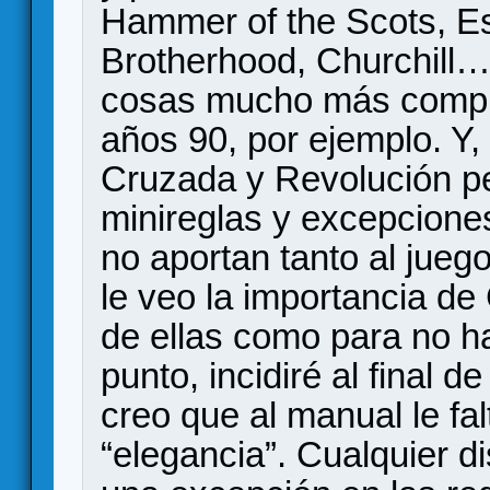
Hammer of the Scots, E
Brotherhood, Churchill…
cosas mucho más compl
años 90, por ejemplo. Y, 
Cruzada y Revolución p
minireglas y excepciones
no aportan tanto al juego
le veo la importancia d
de ellas como para no ha
punto, incidiré al final d
creo que al manual le fal
“elegancia”. Cualquier d