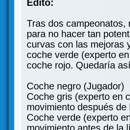
Edito:
Tras dos campeonatos, m
para no hacer tan poten
curvas con las mejoras y
coche verde (experto en 
coche rojo. Quedaría así
Coche negro (Jugador)
Coche gris (experto en c
movimiento después de l
Coche verde (experto en 
movimiento antes de la 