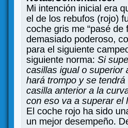
Mi intención inicial era 
el de los rebufos (rojo) f
coche gris me “pasé de f
demasiado poderoso, co
para el siguiente campeo
siguiente norma:
Si supe
casillas igual o superior 
hará trompo y se tendrá 
casilla anterior a la cur
con eso va a superar el l
El coche rojo ha sido un
un mejor desempeño. De