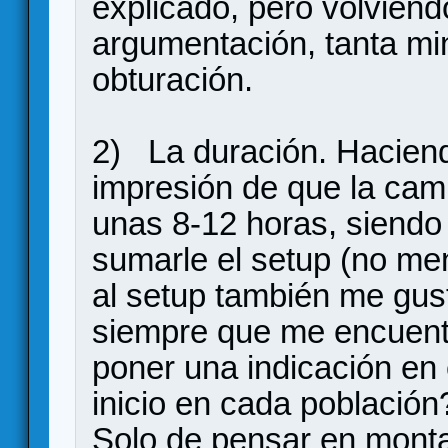
explicado, pero volviendo
argumentación, tanta min
obturación.
2) La duración. Haciend
impresión de que la cam
unas 8-12 horas, siendo 
sumarle el setup (no me
al setup también me gus
siempre que me encuentr
poner una indicación en 
inicio en cada población
Solo de pensar en monta