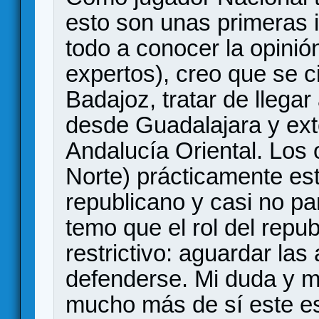
esto son unas primeras 
todo a conocer la opinió
expertos), creo que se ci
Badajoz, tratar de llega
desde Guadalajara y ext
Andalucía Oriental. Los 
Norte) prácticamente es
republicano y casi no pa
temo que el rol del repu
restrictivo: aguardar la
defenderse. Mi duda y m
mucho más de sí este es