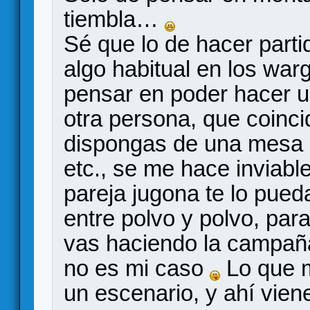
tiembla…
Sé que lo de hacer parti
algo habitual en los war
pensar en poder hacer u
otra persona, que coinci
dispongas de una mesa 
etc., se me hace inviabl
pareja jugona te lo pued
entre polvo y polvo, par
vas haciendo la campañ
no es mi caso
Lo que m
un escenario, y ahí vie