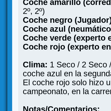
Coche amarillo (corre
2º, 2º)
Coche negro (Jugador)
Coche azul (neumáticos
Coche verde (experto e
Coche rojo (experto en
Clima:
1 Seco / 2 Seco /
coche azul en la segund
El coche rojo solo hizo 
campeonato, en la carre
Notas/Comentarios: