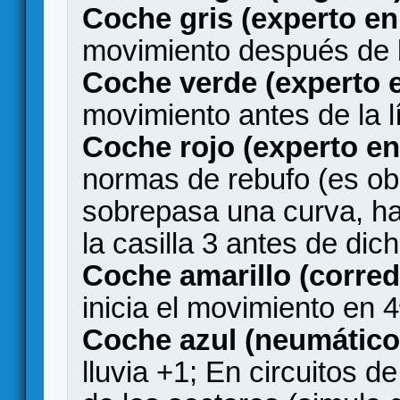
Coche gris (experto en
movimiento después de l
Coche verde (experto e
movimiento antes de la 
Coche rojo (experto en
normas de rebufo (es obli
sobrepasa una curva, ha
la casilla 3 antes de dic
Coche amarillo (corre
inicia el movimiento en 4
Coche azul (neumáticos
lluvia +1; En circuitos d