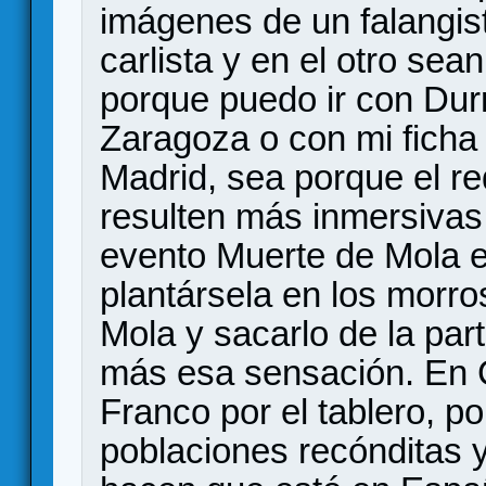
imágenes de un falangist
carlista y en el otro sea
porque puedo ir con Durr
Zaragoza o con mi ficha
Madrid, sea porque el r
resulten más inmersivas 
evento Muerte de Mola e
plantársela en los morros
Mola y sacarlo de la part
más esa sensación. En C
Franco por el tablero, po
poblaciones recónditas 