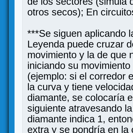
de los sectores (simula
otros secos); En circuit
***Se siguen aplicando 
Leyenda puede cruzar d
movimiento y la de que 
iniciando su movimiento 
(ejemplo: si el corredor 
la curva y tiene velocida
diamante, se colocaría en
siguiente atravesando la
diamante indica 1, enton
extra y se pondría en la c