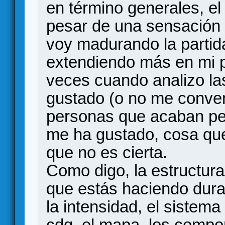
en término generales, e
pesar de una sensación 
voy madurando la partid
extendiendo más en mi p
veces cuando analizo la
gustado (o no me conven
personas que acaban pe
me ha gustado, cosa que
que no es cierta.
Como digo, la estructura
que estás haciendo duran
la intensidad, el sistema
cdg, el mapa, los compo