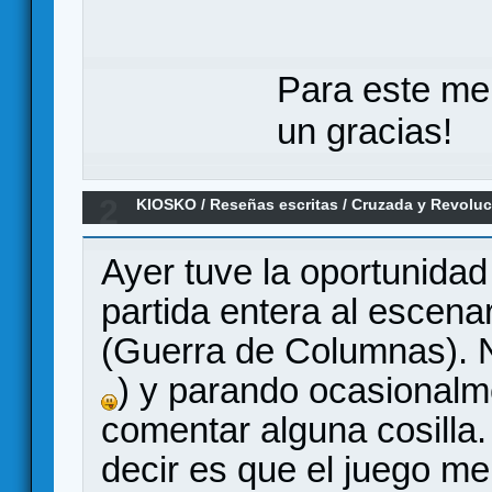
Para este me
un gracias!
2
KIOSKO
/
Reseñas escritas
/
Cruzada y Revoluci
española 1936-1939 (Primeras Impresiones)
Ayer tuve la oportunidad 
partida entera al escenar
(Guerra de Columnas). N
) y parando ocasionalm
comentar alguna cosilla
decir es que el juego me 