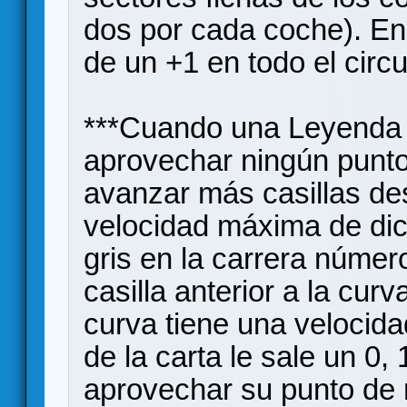
dos por cada coche). En 
de un +1 en todo el circu
***Cuando una Leyenda 
aprovechar ningún punto
avanzar más casillas des
velocidad máxima de dic
gris en la carrera númer
casilla anterior a la cur
curva tiene una velocid
de la carta le sale un 0,
aprovechar su punto de 