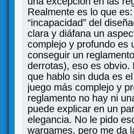
una excepción en las re
Realmente es lo que es:
“incapacidad” del diseñ
clara y diáfana un aspe
complejo y profundo es u
conseguir un reglamento
derrotas), eso es obvio. 
que hablo sin duda es el
juego más complejo y p
reglamento no hay ni un
puede explicar en un pa
elegancia. No le pido es
wargames, pero me da l