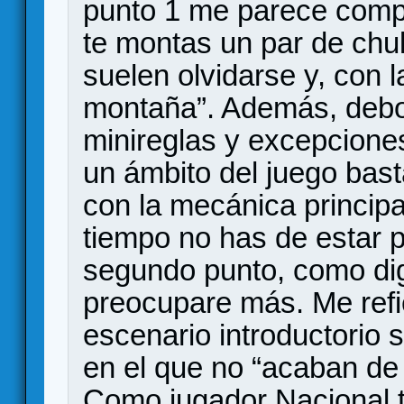
punto 1 me parece compl
te montas un par de chul
suelen olvidarse y, con l
montaña”. Además, debo 
minireglas y excepcion
un ámbito del juego ba
con la mecánica principal
tiempo no has de estar p
segundo punto, como dig
preocupare más. Me refi
escenario introductorio 
en el que no “acaban de
Como jugador Nacional t