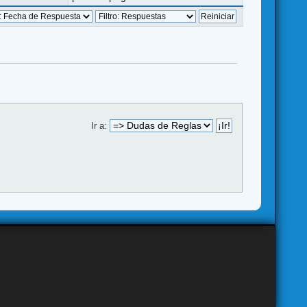
Ir a: