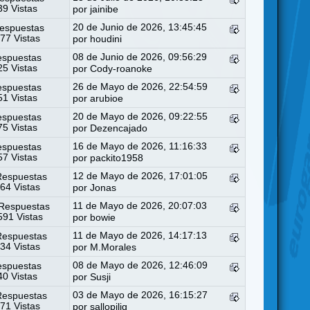
9 Vistas
por
jainibe
20 de Junio de 2026, 13:45:45
espuestas
77 Vistas
por
houdini
08 de Junio de 2026, 09:56:29
espuestas
5 Vistas
por
Cody-roanoke
26 de Mayo de 2026, 22:54:59
espuestas
1 Vistas
por
arubioe
20 de Mayo de 2026, 09:22:55
espuestas
5 Vistas
por
Dezencajado
16 de Mayo de 2026, 11:16:33
espuestas
7 Vistas
por
packito1958
12 de Mayo de 2026, 17:01:05
Respuestas
64 Vistas
por
Jonas
11 de Mayo de 2026, 20:07:03
Respuestas
91 Vistas
por
bowie
11 de Mayo de 2026, 14:17:13
Respuestas
34 Vistas
por
M.Morales
08 de Mayo de 2026, 12:46:09
espuestas
0 Vistas
por
Susji
03 de Mayo de 2026, 16:15:27
Respuestas
71 Vistas
por
sallopilig