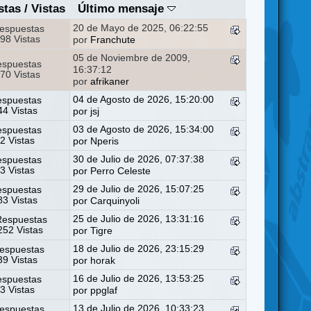
stas
/
Vistas
Último mensaje
20 de Mayo de 2025, 06:22:55
espuestas
98 Vistas
por
Franchute
05 de Noviembre de 2009,
espuestas
16:37:12
70 Vistas
por
afrikaner
04 de Agosto de 2026, 15:20:00
espuestas
4 Vistas
por
jsj
03 de Agosto de 2026, 15:34:00
espuestas
2 Vistas
por
Nperis
30 de Julio de 2026, 07:37:38
espuestas
3 Vistas
por
Perro Celeste
29 de Julio de 2026, 15:07:25
espuestas
3 Vistas
por
Carquinyoli
25 de Julio de 2026, 13:31:16
Respuestas
52 Vistas
por
Tigre
18 de Julio de 2026, 23:15:29
espuestas
9 Vistas
por
horak
16 de Julio de 2026, 13:53:25
espuestas
3 Vistas
por
ppglaf
13 de Julio de 2026, 10:33:23
espuestas