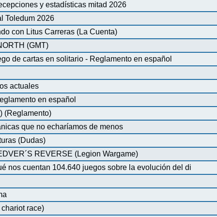
ecepciones y estadísticas mitad 2026
al Toledum 2026
do con Litus Carreras (La Cuenta)
ORTH (GMT)
de cartas en solitario - Reglamento en español
os actuales
glamento en español
) (Reglamento)
nicas que no echaríamos de menos
turas (Dudas)
VER´S REVERSE (Legion Wargame)
é nos cuentan 104.640 juegos sobre la evolución del di
ma
chariot race)