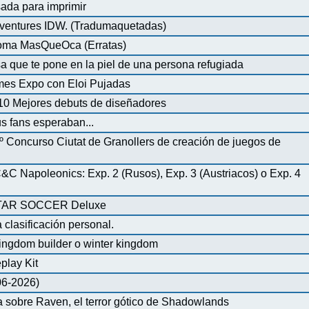
ada para imprimir
ventures IDW. (Tradumaquetadas)
dioma MasQueOca (Erratas)
 que te pone en la piel de una persona refugiada
mes Expo con Eloi Pujadas
0 Mejores debuts de diseñadores
us fans esperaban...
º Concurso Ciutat de Granollers de creación de juegos de
 Napoleonics: Exp. 2 (Rusos), Exp. 3 (Austriacos) o Exp. 4
AR SOCCER Deluxe
 clasificación personal.
ingdom builder o winter kingdom
play Kit
-06-2026)
 sobre Raven, el terror gótico de Shadowlands