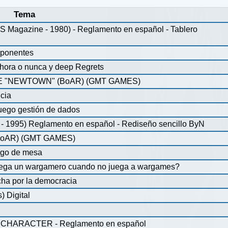
Tema
agazine - 1980) - Reglamento en español - Tablero
mponentes
ahora o nunca y deep Regrets
 "NEWTOWN" (BoAR) (GMT GAMES)
icia
uego gestión de dados
 1995) Reglamento en español - Rediseño sencillo ByN
oAR) (GMT GAMES)
ego de mesa
juega un wargamero cuando no juega a wargames?
ha por la democracia
 Digital
CHARACTER - Reglamento en español