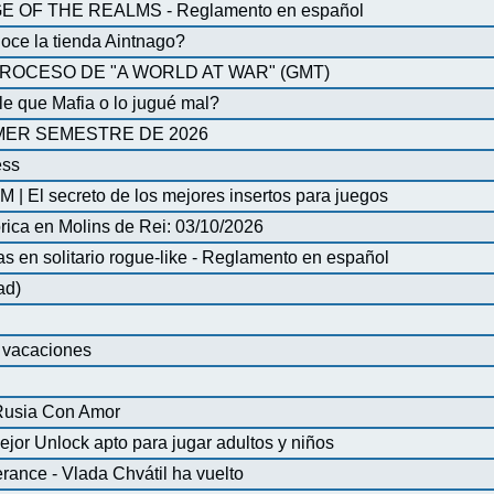
OF THE REALMS - Reglamento en español
oce la tienda Aintnago?
ROCESO DE "A WORLD AT WAR" (GMT)
 que Mafia o lo jugué mal?
MER SEMESTRE DE 2026
ess
| El secreto de los mejores insertos para juegos
órica en Molins de Rei: 03/10/2026
en solitario rogue-like - Reglamento en español
ad)
e vacaciones
 Rusia Con Amor
ejor Unlock apto para jugar adultos y niños
ance - Vlada Chvátil ha vuelto