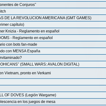
onentes de Conjuros"
itch
S DE LA REVOLUCION AMERICANA (GMT GAMES)
rimer capítulo)
iner Knizia - Reglamento en español
MS - Reglamento en español
ario con bots fan-made
lando con MENSA España
pervitaminado?
HICANS" (SMALL WARS: AVALON DIGITAL)
 en Vietnam, pronto en Verkami
 OF DOVES (Legión Wargame)
olescencia en los juegos de mesa