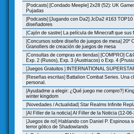
[
Podcasts
]
[Condado Meeple] 2x28 (52): UK Games
Pujadas
[
Podcasts
]
[Jugando con Da2] JcDa2 #163 TOP10 
diseñadores
[
Cajón de sastre
]
La película de Minecraft que sus 
[
Concursos sobre diseño de juegos de mesa
]
20º 
Granollers de creación de juegos de mesa
[
Consultas de compras en tiendas
]
[COMPRO] C&C
Exp. 2 (Rusos), Exp. 3 (Austriacos) o Exp. 4 (Prusi
[
Juegos Gratuitos
]
INTERNATIONAL SUPERSTAR
[
Reseñas escritas
]
Battalion Combat Series. Una cl
personal.
[
Ayudadme a elegir: ¿Qué juego me compro?
]
King
winter kingdom
[
Novedades / Actualidad
]
Star Realms Infinite Repl
[
Al Filler de la noticia
]
Al Filler de la Noticia (12-06
[
Juegos de rol
]
Hablando con Daniel P. Espinosa s
terror gótico de Shadowlands