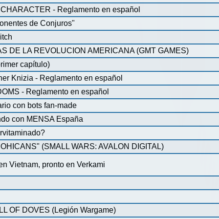
CHARACTER - Reglamento en español
onentes de Conjuros"
itch
S DE LA REVOLUCION AMERICANA (GMT GAMES)
rimer capítulo)
iner Knizia - Reglamento en español
MS - Reglamento en español
ario con bots fan-made
lando con MENSA España
pervitaminado?
HICANS" (SMALL WARS: AVALON DIGITAL)
 en Vietnam, pronto en Verkami
 OF DOVES (Legión Wargame)