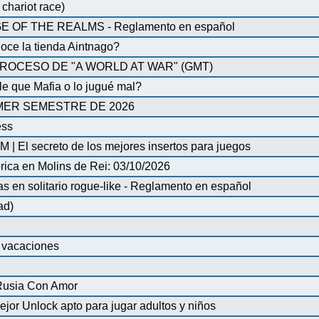
chariot race)
OF THE REALMS - Reglamento en español
oce la tienda Aintnago?
ROCESO DE "A WORLD AT WAR" (GMT)
 que Mafia o lo jugué mal?
MER SEMESTRE DE 2026
ess
| El secreto de los mejores insertos para juegos
órica en Molins de Rei: 03/10/2026
en solitario rogue-like - Reglamento en español
ad)
e vacaciones
 Rusia Con Amor
ejor Unlock apto para jugar adultos y niños