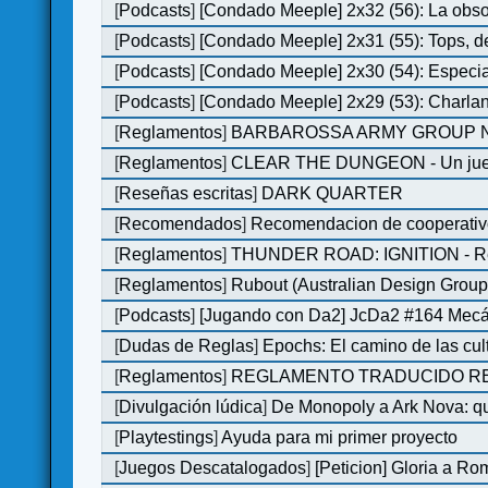
[
Podcasts
]
[Condado Meeple] 2x32 (56): La obs
[
Podcasts
]
[Condado Meeple] 2x31 (55): Tops, d
[
Podcasts
]
[Condado Meeple] 2x30 (54): Especi
[
Podcasts
]
[Condado Meeple] 2x29 (53): Charlan
[
Reglamentos
]
BARBAROSSA ARMY GROUP N
[
Reglamentos
]
CLEAR THE DUNGEON - Un juego 
[
Reseñas escritas
]
DARK QUARTER
[
Recomendados
]
Recomendacion de cooperativ
[
Reglamentos
]
THUNDER ROAD: IGNITION - Re
[
Reglamentos
]
Rubout (Australian Design Group
[
Podcasts
]
[Jugando con Da2] JcDa2 #164 Mecá
[
Dudas de Reglas
]
Epochs: El camino de las cul
[
Reglamentos
]
REGLAMENTO TRADUCIDO RED
[
Divulgación lúdica
]
De Monopoly a Ark Nova: qu
[
Playtestings
]
Ayuda para mi primer proyecto
[
Juegos Descatalogados
]
[Peticion] Gloria a Ro