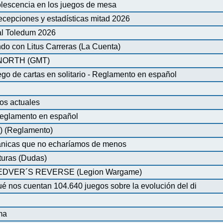
olescencia en los juegos de mesa
ecepciones y estadísticas mitad 2026
al Toledum 2026
do con Litus Carreras (La Cuenta)
ORTH (GMT)
de cartas en solitario - Reglamento en español
os actuales
glamento en español
) (Reglamento)
nicas que no echaríamos de menos
turas (Dudas)
VER´S REVERSE (Legion Wargame)
é nos cuentan 104.640 juegos sobre la evolución del di
ma