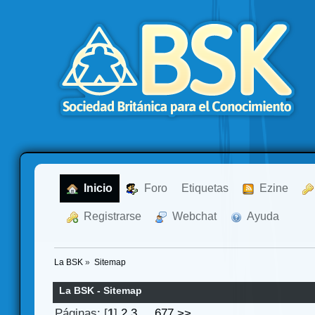
  Inicio
  Foro
Etiquetas
  Ezine
  Registrarse
  Webchat
  Ayuda
La BSK
»
Sitemap
La BSK - Sitemap
Páginas: [
1
]
2
3
...
677
>>