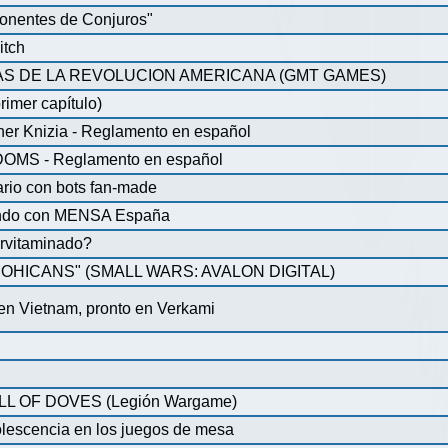
onentes de Conjuros"
itch
S DE LA REVOLUCION AMERICANA (GMT GAMES)
rimer capítulo)
iner Knizia - Reglamento en español
MS - Reglamento en español
ario con bots fan-made
lando con MENSA España
pervitaminado?
HICANS" (SMALL WARS: AVALON DIGITAL)
 en Vietnam, pronto en Verkami
 OF DOVES (Legión Wargame)
olescencia en los juegos de mesa