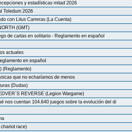
ecepciones y estadísticas mitad 2026
al Toledum 2026
do con Litus Carreras (La Cuenta)
ORTH (GMT)
de cartas en solitario - Reglamento en español
os actuales
glamento en español
) (Reglamento)
nicas que no echaríamos de menos
turas (Dudas)
VER´S REVERSE (Legion Wargame)
é nos cuentan 104.640 juegos sobre la evolución del di
ma
chariot race)