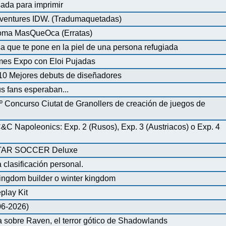
ada para imprimir
ventures IDW. (Tradumaquetadas)
dioma MasQueOca (Erratas)
 que te pone en la piel de una persona refugiada
mes Expo con Eloi Pujadas
0 Mejores debuts de diseñadores
us fans esperaban...
º Concurso Ciutat de Granollers de creación de juegos de
 Napoleonics: Exp. 2 (Rusos), Exp. 3 (Austriacos) o Exp. 4
AR SOCCER Deluxe
 clasificación personal.
ingdom builder o winter kingdom
play Kit
-06-2026)
 sobre Raven, el terror gótico de Shadowlands