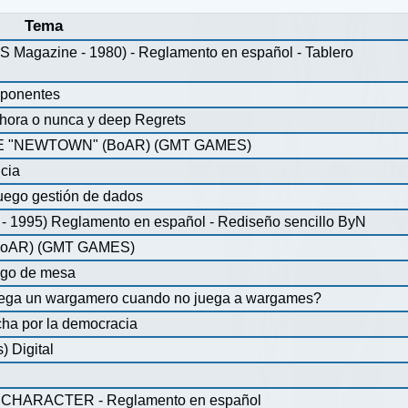
Tema
agazine - 1980) - Reglamento en español - Tablero
mponentes
ahora o nunca y deep Regrets
 "NEWTOWN" (BoAR) (GMT GAMES)
icia
uego gestión de dados
 1995) Reglamento en español - Rediseño sencillo ByN
oAR) (GMT GAMES)
ego de mesa
juega un wargamero cuando no juega a wargames?
ha por la democracia
 Digital
CHARACTER - Reglamento en español