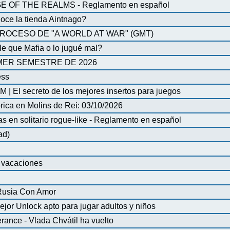
OF THE REALMS - Reglamento en español
oce la tienda Aintnago?
ROCESO DE "A WORLD AT WAR" (GMT)
 que Mafia o lo jugué mal?
MER SEMESTRE DE 2026
ess
| El secreto de los mejores insertos para juegos
órica en Molins de Rei: 03/10/2026
en solitario rogue-like - Reglamento en español
ad)
e vacaciones
 Rusia Con Amor
ejor Unlock apto para jugar adultos y niños
ance - Vlada Chvátil ha vuelto