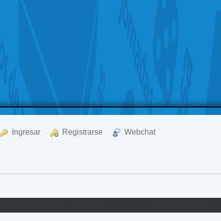
  Ingresar
  Registrarse
  Webchat