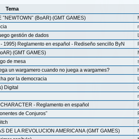
Tema
 "NEWTOWN" (BoAR) (GMT GAMES)
icia
uego gestión de dados
 1995) Reglamento en español - Rediseño sencillo ByN
oAR) (GMT GAMES)
ego de mesa
juega un wargamero cuando no juega a wargames?
ha por la democracia
 Digital
CHARACTER - Reglamento en español
onentes de Conjuros"
itch
S DE LA REVOLUCION AMERICANA (GMT GAMES)