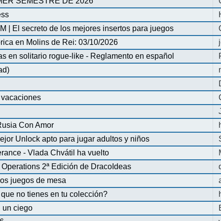
MER SEMESTRE DE 2026
ess
| El secreto de los mejores insertos para juegos
órica en Molins de Rei: 03/10/2026
en solitario rogue-like - Reglamento en español
ad)
e vacaciones
 Rusia Con Amor
ejor Unlock apto para jugar adultos y niños
ance - Vlada Chvátil ha vuelto
Operations 2ª Edición de DracoIdeas
 los juegos de mesa
que no tienes en tu colección?
 un ciego