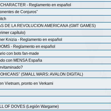
CHARACTER - Reglamento en español
onentes de Conjuros"
itch
S DE LA REVOLUCION AMERICANA (GMT GAMES)
rimer capítulo)
iner Knizia - Reglamento en español
MS - Reglamento en español
ario con bots fan-made
lando con MENSA España
pervitaminado?
HICANS" (SMALL WARS: AVALON DIGITAL)
 en Vietnam, pronto en Verkami
 OF DOVES (Legión Wargame)