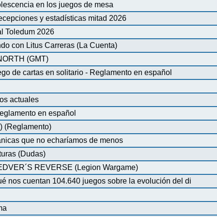
olescencia en los juegos de mesa
ecepciones y estadísticas mitad 2026
al Toledum 2026
do con Litus Carreras (La Cuenta)
ORTH (GMT)
de cartas en solitario - Reglamento en español
os actuales
glamento en español
) (Reglamento)
nicas que no echaríamos de menos
turas (Dudas)
VER´S REVERSE (Legion Wargame)
é nos cuentan 104.640 juegos sobre la evolución del di
ma