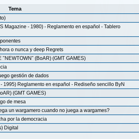
Tema
to)
agazine - 1980) - Reglamento en español - Tablero
mponentes
ahora o nunca y deep Regrets
 "NEWTOWN" (BoAR) (GMT GAMES)
icia
uego gestión de dados
 1995) Reglamento en español - Rediseño sencillo ByN
oAR) (GMT GAMES)
ego de mesa
juega un wargamero cuando no juega a wargames?
ha por la democracia
 Digital