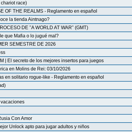
chariot race)
OF THE REALMS - Reglamento en español
oce la tienda Aintnago?
ROCESO DE "A WORLD AT WAR" (GMT)
 que Mafia o lo jugué mal?
MER SEMESTRE DE 2026
ess
| El secreto de los mejores insertos para juegos
órica en Molins de Rei: 03/10/2026
en solitario rogue-like - Reglamento en español
ad)
e vacaciones
 Rusia Con Amor
ejor Unlock apto para jugar adultos y niños