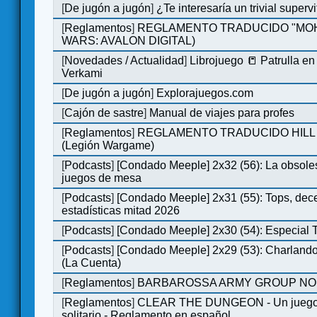
[
De jugón a jugón
]
¿Te interesaría un trivial super
[
Reglamentos
]
REGLAMENTO TRADUCIDO "MOH
WARS: AVALON DIGITAL)
[
Novedades / Actualidad
]
Librojuego 📒 Patrulla en
Verkami
[
De jugón a jugón
]
Explorajuegos.com
[
Cajón de sastre
]
Manual de viajes para profes
[
Reglamentos
]
REGLAMENTO TRADUCIDO HILL
(Legión Wargame)
[
Podcasts
]
[Condado Meeple] 2x32 (56): La obsole
juegos de mesa
[
Podcasts
]
[Condado Meeple] 2x31 (55): Tops, dec
estadísticas mitad 2026
[
Podcasts
]
[Condado Meeple] 2x30 (54): Especial
[
Podcasts
]
[Condado Meeple] 2x29 (53): Charlando
(La Cuenta)
[
Reglamentos
]
BARBAROSSA ARMY GROUP NO
[
Reglamentos
]
CLEAR THE DUNGEON - Un juego 
solitario - Reglamento en español