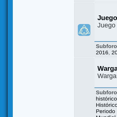
Juego
Juego
Subfor
2016
,
2
Warg
Warga
Subfor
históric
Históric
Periodo 