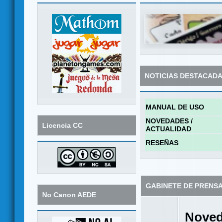
NOTICIAS DESTACAD
MANUAL DE USO
NOVEDADES /
Licencia CC
ACTUALIDAD
RESEÑAS
GABINETE DE PRENS
No Canon AEDE
Noved