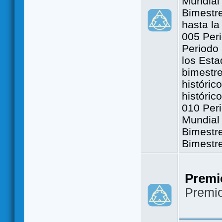
Mundial 
Bimestre
hasta la
005 Peri
Periodo 
los Est
bimestre
históric
históric
010 Peri
Mundial 
Bimestr
Bimestr
Premi
Premi