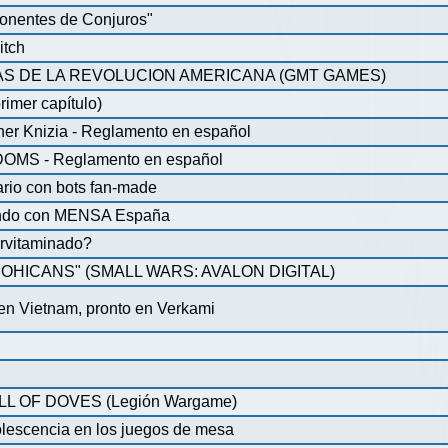
onentes de Conjuros"
itch
S DE LA REVOLUCION AMERICANA (GMT GAMES)
rimer capítulo)
iner Knizia - Reglamento en español
MS - Reglamento en español
ario con bots fan-made
lando con MENSA España
pervitaminado?
HICANS" (SMALL WARS: AVALON DIGITAL)
 en Vietnam, pronto en Verkami
 OF DOVES (Legión Wargame)
olescencia en los juegos de mesa