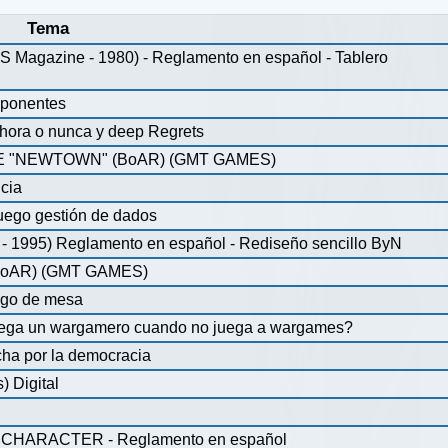
Tema
agazine - 1980) - Reglamento en español - Tablero
mponentes
ahora o nunca y deep Regrets
 "NEWTOWN" (BoAR) (GMT GAMES)
icia
uego gestión de dados
 1995) Reglamento en español - Rediseño sencillo ByN
oAR) (GMT GAMES)
ego de mesa
juega un wargamero cuando no juega a wargames?
ha por la democracia
 Digital
CHARACTER - Reglamento en español