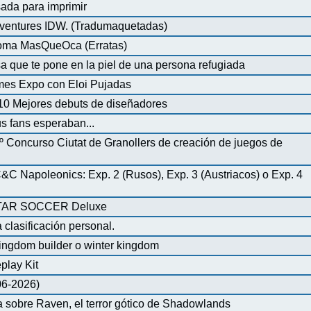
ada para imprimir
ventures IDW. (Tradumaquetadas)
dioma MasQueOca (Erratas)
 que te pone en la piel de una persona refugiada
mes Expo con Eloi Pujadas
0 Mejores debuts de diseñadores
us fans esperaban...
º Concurso Ciutat de Granollers de creación de juegos de
 Napoleonics: Exp. 2 (Rusos), Exp. 3 (Austriacos) o Exp. 4
AR SOCCER Deluxe
 clasificación personal.
ingdom builder o winter kingdom
play Kit
-06-2026)
 sobre Raven, el terror gótico de Shadowlands