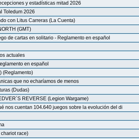
ecepciones y estadísticas mitad 2026
al Toledum 2026
do con Litus Carreras (La Cuenta)
ORTH (GMT)
de cartas en solitario - Reglamento en español
os actuales
glamento en español
) (Reglamento)
nicas que no echaríamos de menos
turas (Dudas)
VER´S REVERSE (Legion Wargame)
é nos cuentan 104.640 juegos sobre la evolución del di
ma
chariot race)