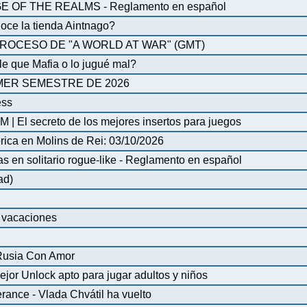
OF THE REALMS - Reglamento en español
oce la tienda Aintnago?
ROCESO DE "A WORLD AT WAR" (GMT)
 que Mafia o lo jugué mal?
MER SEMESTRE DE 2026
ess
| El secreto de los mejores insertos para juegos
órica en Molins de Rei: 03/10/2026
en solitario rogue-like - Reglamento en español
ad)
e vacaciones
 Rusia Con Amor
ejor Unlock apto para jugar adultos y niños
ance - Vlada Chvátil ha vuelto