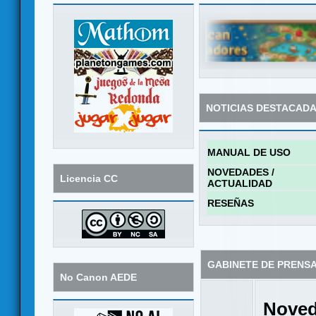
NOTICIAS DESTACAD
MANUAL DE USO
NOVEDADES /
Licencia CC
ACTUALIDAD
RESEÑAS
GABINETE DE PRENS
No Canon AEDE
Noved