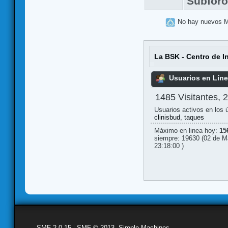
Subfor
No hay nuevos 
La BSK - Centro de I
Usuarios en Lín
1485 Visitantes, 
Usuarios activos en los 
clinisbud
,
taques
Máximo en linea hoy:
15
siempre: 19630 (02 de M
23:18:00 )
SMF 2.0.15
|
SMF © 2013
,
Simple Machines