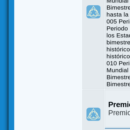
Mundial 
Bimestre
hasta la
005 Peri
Periodo 
los Est
bimestre
históric
históric
010 Peri
Mundial 
Bimestr
Bimestr
Premi
Premi