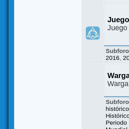
Juego
Juego
Subfor
2016
,
2
Warg
Warga
Subfor
históric
Históric
Periodo 