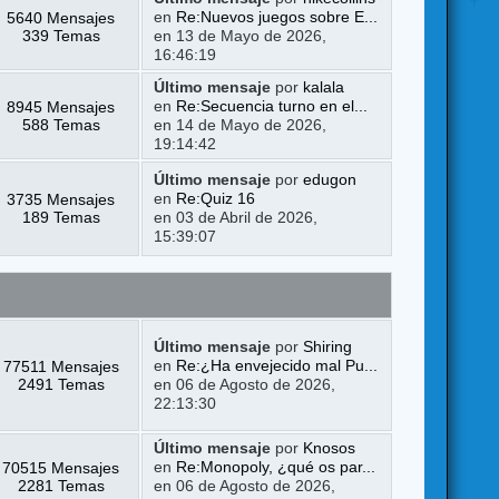
5640 Mensajes
en
Re:Nuevos juegos sobre E...
339 Temas
en 13 de Mayo de 2026,
16:46:19
Último mensaje
por
kalala
8945 Mensajes
en
Re:Secuencia turno en el...
588 Temas
en 14 de Mayo de 2026,
19:14:42
Último mensaje
por
edugon
3735 Mensajes
en
Re:Quiz 16
189 Temas
en 03 de Abril de 2026,
15:39:07
Último mensaje
por
Shiring
77511 Mensajes
en
Re:¿Ha envejecido mal Pu...
2491 Temas
en 06 de Agosto de 2026,
22:13:30
Último mensaje
por
Knosos
70515 Mensajes
en
Re:Monopoly, ¿qué os par...
2281 Temas
en 06 de Agosto de 2026,