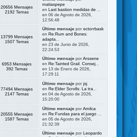
matiaspepe
20656 Mensajes
en
Last bastion medidas de ...
2192 Temas
en 06 de Agosto de 2026,
12:56:48
Último mensaje
por
ectorrbask
en
Re:Rum and Bones:
13799 Mensajes
adapta...
1507 Temas
en 23 de Junio de 2026,
22:24:53
Último mensaje
por
Arssene
6953 Mensajes
en
Re:Tainted Grail. Consej...
392 Temas
en 13 de Enero de 2026,
17:29:11
Último mensaje
por
jsj
77494 Mensajes
en
Re:Elder Scrolls: La tra...
2147 Temas
en 04 de Agosto de 2026,
15:20:00
Último mensaje
por
Amilca
20555 Mensajes
en
Re:Fundas para el juego ...
1587 Temas
en 05 de Agosto de 2026,
21:32:39
Último mensaje
por
Leopardo