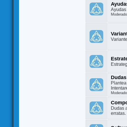
Ayuda
Ayudas 
Moderado
Varian
Variant
Estrat
Estrate
Dudas
Plantea
Intenta
Moderado
Compo
Dudas a
erratas.