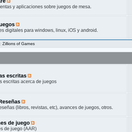
are
entas y aplicaciones sobre juegos de mesa.
juegos
s digitales para windows, linux, iOS y android.
s
:
Zillions of Games
s escritas
 escritas acerca de juegos
 Reseñas
señas (libros, revistas, etc), avances de juegos, otros.
es de juego
s de juego (AAR)