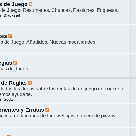
s de Juego
de Juego. Resúmenes. Chuletas. Pastiches. Etiquetas.
r:
Blacksad
tes
es de Juego. Añadidos. Nuevas modalidades.
egias
gias de Juego.
 de Reglas
 todas tus dudas sobre las reglas de un juego en concreto.
remos ayudarte.
r:
Seda
nentes y Erratas
cerca de tamaños de fundas/cajas, número de piezas,