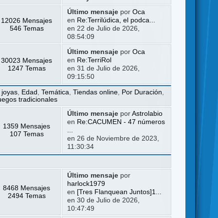
Último mensaje
por
Oca
12026 Mensajes
en
Re:Terrilúdica, el podca...
546 Temas
en 22 de Julio de 2026,
08:54:09
Último mensaje
por
Oca
30023 Mensajes
en
Re:TerriRol
1247 Temas
en 31 de Julio de 2026,
09:15:50
 joyas
,
Edad
,
Temática
,
Tiendas online
,
Por Duración
,
uegos tradicionales
Último mensaje
por
Astrolabio
en
Re:CACUMEN - 47 números
1359 Mensajes
...
107 Temas
en 26 de Noviembre de 2023,
11:30:34
Último mensaje
por
harlock1979
8468 Mensajes
en
[Tres Flanquean Juntos]1...
2494 Temas
en 30 de Julio de 2026,
10:47:49