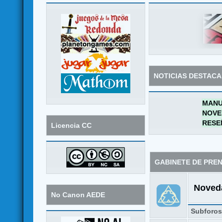
NOTICIAS DESTAC
MANU
NOVE
RESE
Licencia CC
GABINETE DE PRE
Noveda
No Canon AEDE
Subforo