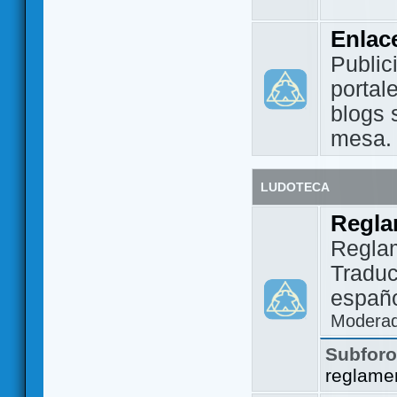
Enlac
Public
portal
blogs 
mesa.
LUDOTECA
Regla
Regla
Traduc
españo
Modera
Subfor
reglame