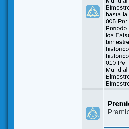
Mundial 
Bimestre
hasta la
005 Peri
Periodo 
los Est
bimestre
históric
históric
010 Peri
Mundial 
Bimestr
Bimestr
Premi
Premi