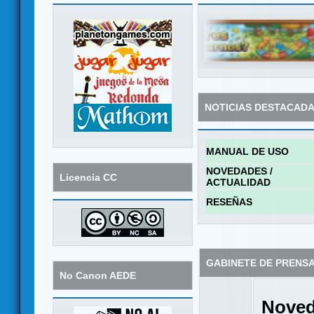
NOTICIAS DESTACAD
MANUAL DE USO
NOVEDADES /
Licencia CC
ACTUALIDAD
RESEÑAS
GABINETE DE PRENS
No Canon AEDE
Noved