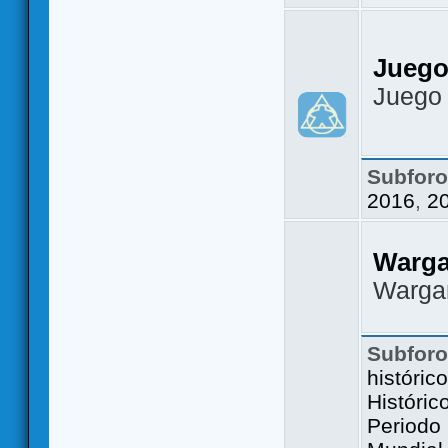
Juego
Juego
Subfor
2016
,
2
Warg
Warga
Subfor
históric
Históric
Periodo 