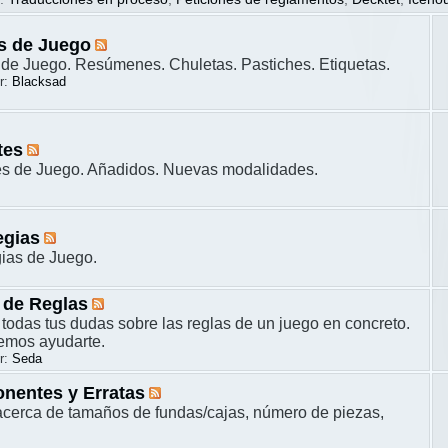
s de Juego
de Juego. Resúmenes. Chuletas. Pastiches. Etiquetas.
r:
Blacksad
tes
es de Juego. Añadidos. Nuevas modalidades.
egias
gias de Juego.
 de Reglas
 todas tus dudas sobre las reglas de un juego en concreto.
remos ayudarte.
r:
Seda
nentes y Erratas
cerca de tamaños de fundas/cajas, número de piezas,