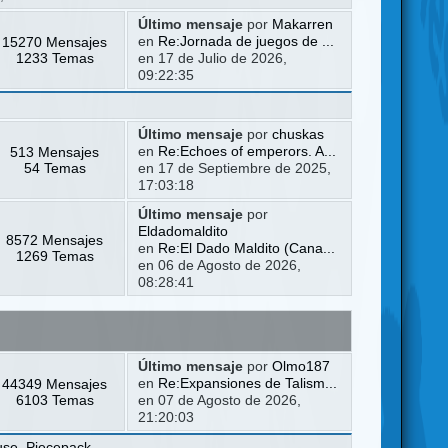
Último mensaje
por
Makarren
15270 Mensajes
en
Re:Jornada de juegos de ...
1233 Temas
en 17 de Julio de 2026,
09:22:35
Último mensaje
por
chuskas
513 Mensajes
en
Re:Echoes of emperors. A...
54 Temas
en 17 de Septiembre de 2025,
17:03:18
Último mensaje
por
Eldadomaldito
8572 Mensajes
en
Re:El Dado Maldito (Cana...
1269 Temas
en 06 de Agosto de 2026,
08:28:41
Último mensaje
por
Olmo187
44349 Mensajes
en
Re:Expansiones de Talism...
6103 Temas
en 07 de Agosto de 2026,
21:20:03
use
,
Piecepack