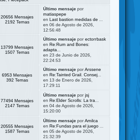
Último mensaje
por
matiaspepe
20656 Mensajes
en
Last bastion medidas de ...
2192 Temas
en 06 de Agosto de 2026,
12:56:48
Último mensaje
por
ectorrbask
en
Re:Rum and Bones:
13799 Mensajes
adapta...
1507 Temas
en 23 de Junio de 2026,
22:24:53
Último mensaje
por
Arssene
6953 Mensajes
en
Re:Tainted Grail. Consej...
392 Temas
en 13 de Enero de 2026,
17:29:11
Último mensaje
por
jsj
77494 Mensajes
en
Re:Elder Scrolls: La tra...
2147 Temas
en 04 de Agosto de 2026,
15:20:00
Último mensaje
por
Amilca
20555 Mensajes
en
Re:Fundas para el juego ...
1587 Temas
en 05 de Agosto de 2026,
21:32:39