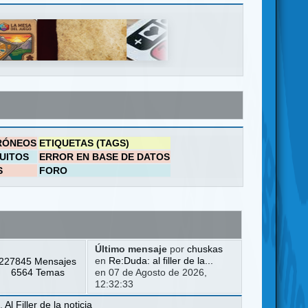
RÓNEOS
ETIQUETAS (TAGS)
UITOS
ERROR EN BASE DE DATOS
S
FORO
Último mensaje
por
chuskas
227845 Mensajes
en
Re:Duda: al filler de la...
6564 Temas
en 07 de Agosto de 2026,
12:32:33
a
,
Al Filler de la noticia