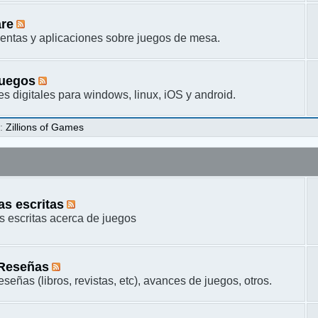
are
entas y aplicaciones sobre juegos de mesa.
juegos
s digitales para windows, linux, iOS y android.
s
:
Zillions of Games
s escritas
 escritas acerca de juegos
 Reseñas
señas (libros, revistas, etc), avances de juegos, otros.