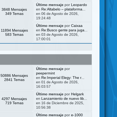
Último mensaje
por
Leopardo
3848 Mensajes
en
Re:Altabelo – plataforma...
349 Temas
en 06 de Agosto de 2026,
19:24:48
Último mensaje
por
Caixaa
11894 Mensajes
en
Re:Busco gente para juga...
583 Temas
en 03 de Agosto de 2026,
17:00:01
Último mensaje
por
peepermint
50886 Mensajes
en
Re:Imperial Elegy: The r...
2841 Temas
en 01 de Agosto de 2026,
16:03:57
Último mensaje
por
Helgark
4297 Mensajes
en
Lanzamiento de nuevo lib...
719 Temas
en 16 de Diciembre de 2025,
10:56:38
Último mensaje
por
e-1000