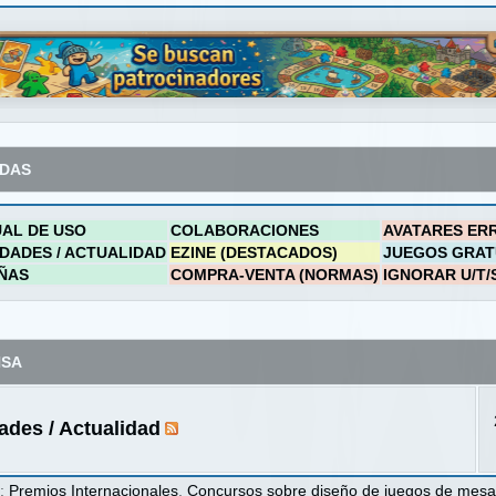
ADAS
AL DE USO
COLABORACIONES
AVATARES ER
DADES / ACTUALIDAD
EZINE (DESTACADOS)
JUEGOS GRAT
ÑAS
COMPRA-VENTA (NORMAS)
IGNORAR U/T/
NSA
des / Actualidad
s
:
Premios Internacionales
,
Concursos sobre diseño de juegos de mes