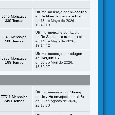
Último mensaje
por
nikecollins
5640 Mensajes
en
Re:Nuevos juegos sobre E...
339 Temas
en 13 de Mayo de 2026,
16:46:19
Último mensaje
por
kalala
8945 Mensajes
en
Re:Secuencia turno en el...
588 Temas
en 14 de Mayo de 2026,
19:14:42
Último mensaje
por
edugon
3735 Mensajes
en
Re:Quiz 16
189 Temas
en 03 de Abril de 2026,
15:39:07
Último mensaje
por
Shiring
77511 Mensajes
en
Re:¿Ha envejecido mal Pu...
2491 Temas
en 06 de Agosto de 2026,
22:13:30