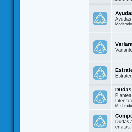
Ayuda
Ayudas 
Moderado
Varian
Variant
Estrat
Estrate
Dudas
Plantea
Intenta
Moderado
Compo
Dudas a
erratas.