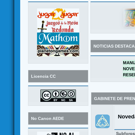
NOTICIAS DESTAC
MANU
NOVE
RESE
Licencia CC
GABINETE DE PRE
Noveda
No Canon AEDE
Subforo