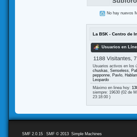
Subfor
No hay nuevos 
La BSK - Centro de I
Usuarios en Lín
1188 Visitantes, 
Usuarios activos en los 
chuskas
,
Senseless
,
Pa
pepponne
,
Pavlo
,
Hablan
Leopardo
Máximo en linea hoy:
13
siempre: 19630 (02 de M
23:18:00 )
SMF 2.0.15
|
SMF © 2013
,
Simple Machines