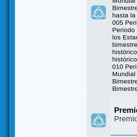
Mundial 
Bimestre
hasta la
005 Peri
Periodo 
los Est
bimestre
históric
históric
010 Peri
Mundial 
Bimestr
Bimestr
Premi
Premi