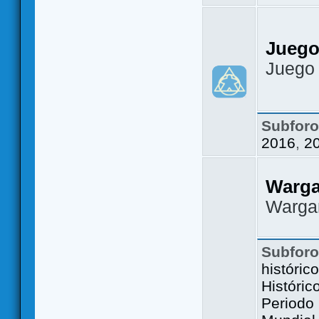
Juego
Juego
Subfor
2016
,
2
Warg
Warga
Subfor
históric
Históric
Periodo 