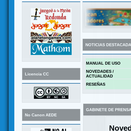
NOTICIAS DESTACAD
MANUAL DE USO
NOVEDADES /
Licencia CC
ACTUALIDAD
RESEÑAS
GABINETE DE PRENS
No Canon AEDE
Noved