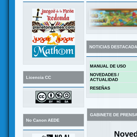
NOTICIAS DESTACAD
MANUAL DE USO
NOVEDADES /
Licencia CC
ACTUALIDAD
RESEÑAS
GABINETE DE PRENS
No Canon AEDE
Noved