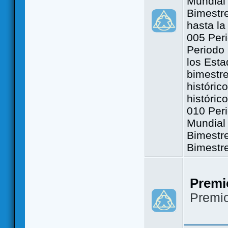
Mundial 
Bimestre
hasta la
005 Peri
Periodo 
los Est
bimestre
históric
históric
010 Peri
Mundial 
Bimestr
Bimestr
Premi
Premi