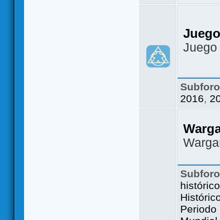
Juego
Juego
Subfor
2016
,
2
Warg
Warga
Subfor
históric
Históric
Periodo 