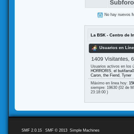
Subfor
No hay nuevos 
La BSK - Centro de I
Usuarios en Lín
1409 Visitantes, 
Usuarios activos en los 
HORRORIS
,
el butifarra
Caron, the Fiend
,
Tyner
Máximo en linea hoy:
15
siempre: 19630 (02 de M
23:18:00 )
SMF 2.0.15
|
SMF © 2013
,
Simple Machines