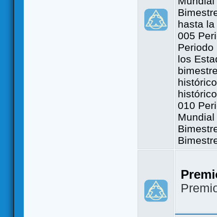
Mundial 
Bimestre
hasta la
005 Peri
Periodo 
los Est
bimestre
históric
históric
010 Peri
Mundial 
Bimestr
Bimestr
Premi
Premi