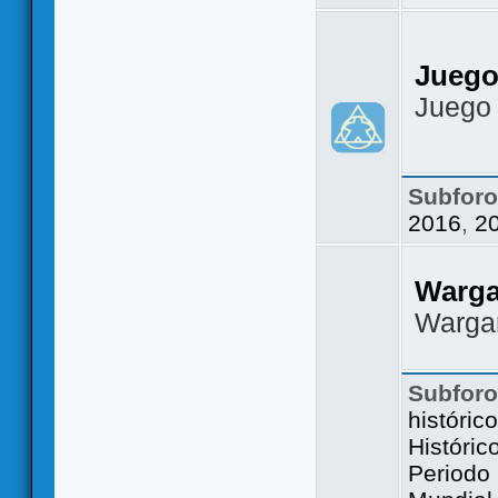
Juego
Juego
Subfor
2016
,
2
Warg
Warga
Subfor
históric
Históric
Periodo 