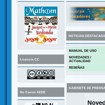
NOTICIAS DESTACAD
MANUAL DE USO
NOVEDADES /
Licencia CC
ACTUALIDAD
RESEÑAS
GABINETE DE PRENS
No Canon AEDE
Noved