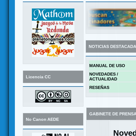
NOTICIAS DESTACAD
MANUAL DE USO
NOVEDADES /
Licencia CC
ACTUALIDAD
RESEÑAS
GABINETE DE PRENS
No Canon AEDE
Noved