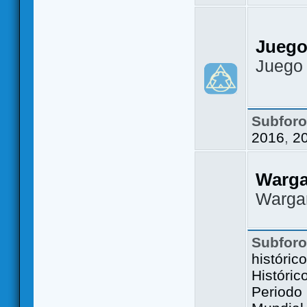
Juego
Juego
Subfor
2016
,
2
Warg
Warga
Subfor
históric
Históric
Periodo 