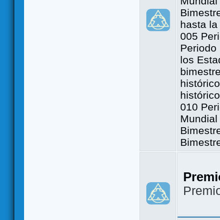
Mundial 
Bimestre
hasta la
005 Peri
Periodo 
los Est
bimestre
históric
históric
010 Peri
Mundial 
Bimestr
Bimestr
Premi
Premi