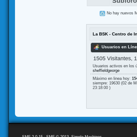
Subfor
No hay nuevos 
La BSK - Centro de I
Usuarios en Lín
1505 Visitantes, 
Usuarios activos en los 
sheffieldgeorge
Máximo en linea hoy:
15
siempre: 19630 (02 de M
23:18:00 )
SMF 2.0.15
|
SMF © 2013
,
Simple Machines