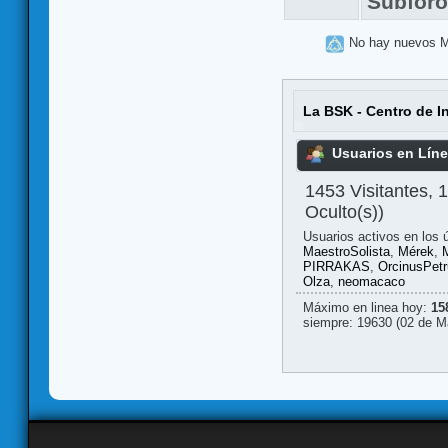
Subfor
No hay nuevos 
La BSK - Centro de I
Usuarios en Lín
1453 Visitantes, 
Oculto(s))
Usuarios activos en los 
MaestroSolista
,
Mérek
,
PIRRAKAS
,
OrcinusPetr
Olza
,
neomacaco
Máximo en linea hoy:
15
siempre: 19630 (02 de M