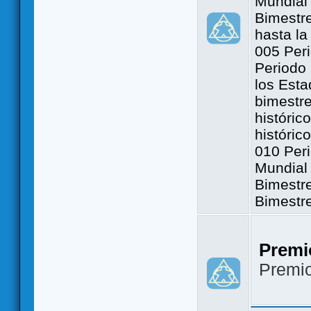
Mundial 
Bimestre
hasta la
005 Peri
Periodo 
los Est
bimestre
históric
históric
010 Peri
Mundial 
Bimestr
Bimestr
Premi
Premi