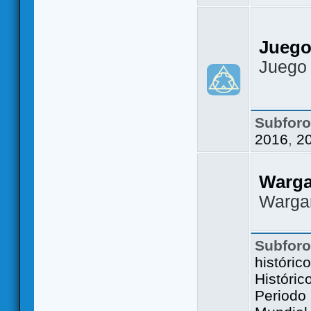
Juego
Juego
Subfor
2016
,
2
Warg
Warga
Subfor
históric
Históric
Periodo 