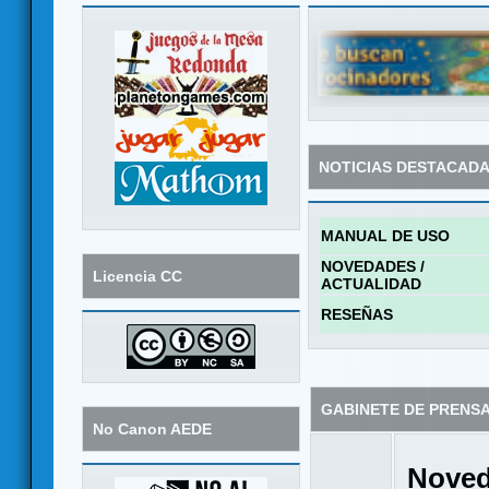
NOTICIAS DESTACAD
MANUAL DE USO
NOVEDADES /
Licencia CC
ACTUALIDAD
RESEÑAS
GABINETE DE PRENS
No Canon AEDE
Noved