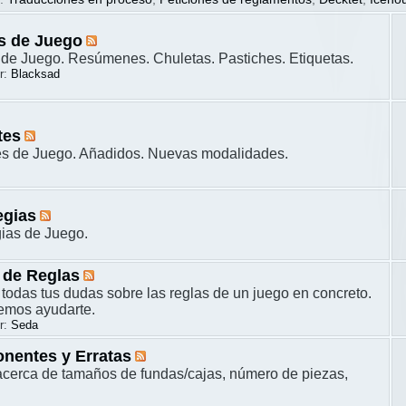
s de Juego
de Juego. Resúmenes. Chuletas. Pastiches. Etiquetas.
r:
Blacksad
tes
es de Juego. Añadidos. Nuevas modalidades.
egias
gias de Juego.
 de Reglas
 todas tus dudas sobre las reglas de un juego en concreto.
remos ayudarte.
r:
Seda
nentes y Erratas
cerca de tamaños de fundas/cajas, número de piezas,