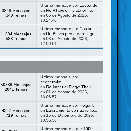
Último mensaje
por
Leopardo
3848 Mensajes
en
Re:Altabelo – plataforma...
349 Temas
en 06 de Agosto de 2026,
19:24:48
Último mensaje
por
Caixaa
11894 Mensajes
en
Re:Busco gente para juga...
583 Temas
en 03 de Agosto de 2026,
17:00:01
Último mensaje
por
peepermint
50886 Mensajes
en
Re:Imperial Elegy: The r...
2841 Temas
en 01 de Agosto de 2026,
16:03:57
Último mensaje
por
Helgark
4297 Mensajes
en
Lanzamiento de nuevo lib...
719 Temas
en 16 de Diciembre de 2025,
10:56:38
Último mensaje
por
e-1000