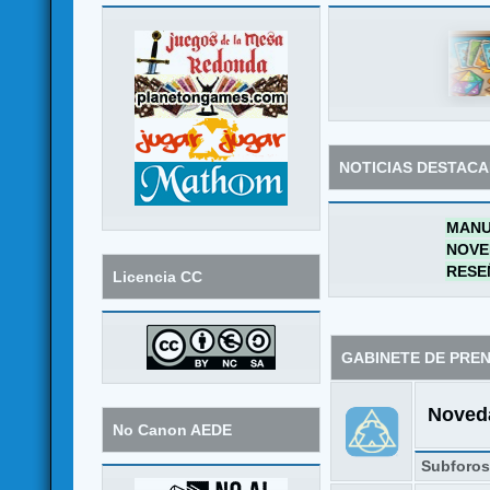
NOTICIAS DESTAC
MANU
NOVE
RESE
Licencia CC
GABINETE DE PRE
Noveda
No Canon AEDE
Subforo