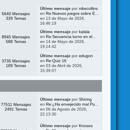
Último mensaje
por
nikecollins
5640 Mensajes
en
Re:Nuevos juegos sobre E...
339 Temas
en 13 de Mayo de 2026,
16:46:19
Último mensaje
por
kalala
8945 Mensajes
en
Re:Secuencia turno en el...
588 Temas
en 14 de Mayo de 2026,
19:14:42
Último mensaje
por
edugon
3735 Mensajes
en
Re:Quiz 16
189 Temas
en 03 de Abril de 2026,
15:39:07
Último mensaje
por
Shiring
77511 Mensajes
en
Re:¿Ha envejecido mal Pu...
2491 Temas
en 06 de Agosto de 2026,
22:13:30
Último mensaje
por
Knosos