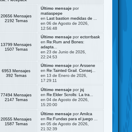
Último mensaje
por
matiaspepe
20656 Mensajes
en
Last bastion medidas de ...
2192 Temas
en 06 de Agosto de 2026,
12:56:48
Último mensaje
por
ectorrbask
en
Re:Rum and Bones:
13799 Mensajes
adapta...
1507 Temas
en 23 de Junio de 2026,
22:24:53
Último mensaje
por
Arssene
6953 Mensajes
en
Re:Tainted Grail. Consej...
392 Temas
en 13 de Enero de 2026,
17:29:11
Último mensaje
por
jsj
77494 Mensajes
en
Re:Elder Scrolls: La tra...
2147 Temas
en 04 de Agosto de 2026,
15:20:00
Último mensaje
por
Amilca
20555 Mensajes
en
Re:Fundas para el juego ...
1587 Temas
en 05 de Agosto de 2026,
21:32:39