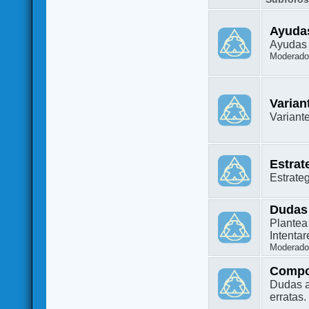
Ayuda
Ayudas 
Moderado
Varian
Variant
Estrat
Estrate
Dudas
Plantea
Intenta
Moderado
Compo
Dudas a
erratas.