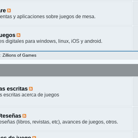
are
entas y aplicaciones sobre juegos de mesa.
juegos
s digitales para windows, linux, iOS y android.
s
:
Zillions of Games
s escritas
 escritas acerca de juegos
 Reseñas
señas (libros, revistas, etc), avances de juegos, otros.
es de juego