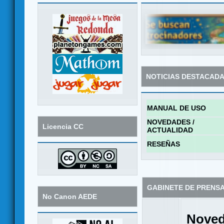
NOTICIAS DESTACAD
MANUAL DE USO
NOVEDADES /
Licencia CC
ACTUALIDAD
RESEÑAS
GABINETE DE PRENS
No Canon AEDE
Noved