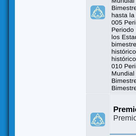
Mundial 
Bimestre
hasta la
005 Peri
Periodo 
los Est
bimestre
históric
históric
010 Peri
Mundial 
Bimestr
Bimestr
Premi
Premi