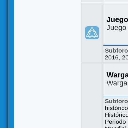
Juego
Juego
Subfor
2016
,
2
Warg
Warga
Subfor
históric
Históric
Periodo 