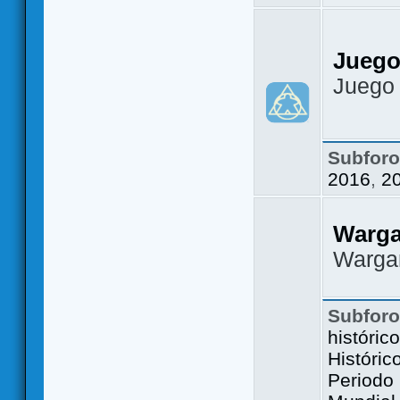
Juego
Juego
Subfor
2016
,
2
Warg
Warga
Subfor
históric
Históric
Periodo 