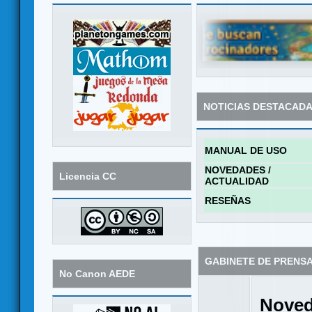
NOTICIAS DESTACAD
MANUAL DE USO
NOVEDADES /
Licencia CC
ACTUALIDAD
RESEÑAS
GABINETE DE PRENS
No Canon AEDE
Noved