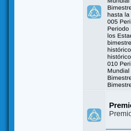
Mundial 
Bimestre
hasta la
005 Peri
Periodo 
los Est
bimestre
históric
históric
010 Peri
Mundial 
Bimestr
Bimestr
Premi
Premi