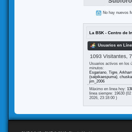
Subfor
No hay nuevos 
La BSK - Centro de I
Usuarios en Lín
1093 Visitantes, 
Usuarios activos en los 
minutos:
Esgariano
,
Tigre
,
Arkham
(salpikaespuma)
,
chuska
jim_2006
Máximo en linea hoy:
13
linea siempre: 19630 (02
2026, 23:18:00 )