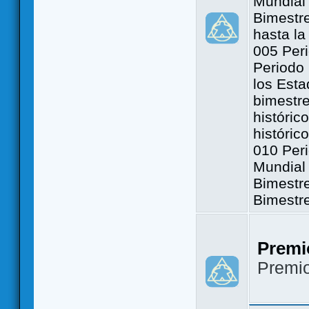
Mundial 
Bimestre
hasta la
005 Peri
Periodo 
los Est
bimestre
históric
históric
010 Peri
Mundial 
Bimestr
Bimestr
Premi
Premi