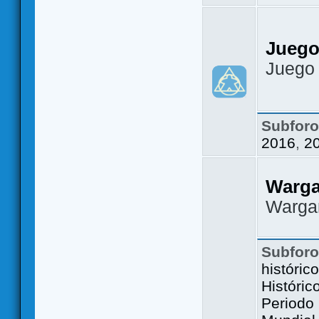
Juego
Juego
Subfor
2016
,
2
Warg
Warga
Subfor
históric
Históric
Periodo 