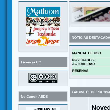
NOTICIAS DESTACAD
MANUAL DE USO
NOVEDADES /
Licencia CC
ACTUALIDAD
RESEÑAS
GABINETE DE PRENS
No Canon AEDE
Noved