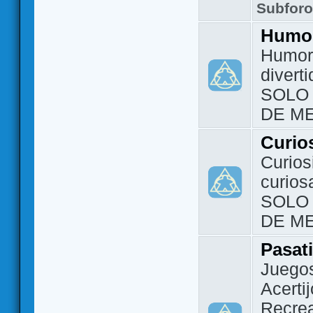
Subfor
Humo
Humor 
divert
SOLO
DE M
Curio
Curios
curios
SOLO
DE M
Pasat
Juegos
Acerti
Recrea