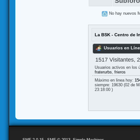
Subfor
No hay nuevos 
La BSK - Centro de I
Usuarios en Lín
1517 Visitantes, 
Usuarios activos en los 
fraterurbs
,
frieros
Máximo en linea hoy:
15
siempre: 19630 (02 de M
23:18:00 )
SMF 2.0.15
|
SMF © 2013
,
Simple Machines