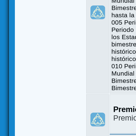
Mundial 
Bimestre
hasta la
005 Peri
Periodo 
los Est
bimestre
históric
históric
010 Peri
Mundial 
Bimestr
Bimestr
Premi
Premi