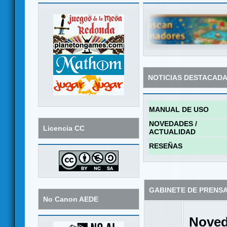
NOTICIAS DESTACAD
MANUAL DE USO
NOVEDADES /
Licencia CC
ACTUALIDAD
RESEÑAS
GABINETE DE PRENS
No Canon AEDE
Noved