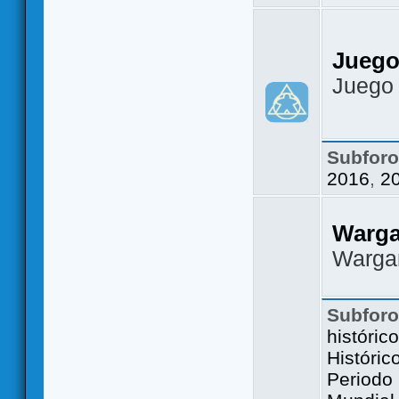
Juego
Juego
Subfor
2016
,
2
Warg
Warga
Subfor
históric
Históric
Periodo 