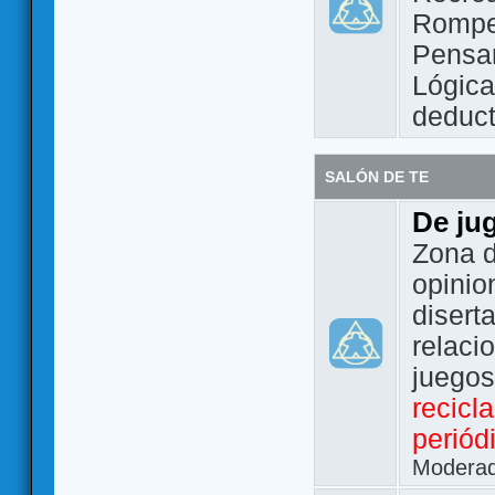
Rompe
Pensam
Lógic
deduct
SALÓN DE TE
De ju
Zona d
opinio
disert
relaci
juego
recicl
periód
Modera