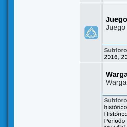
Juego
Juego
Subfor
2016
,
2
Warg
Warga
Subfor
históric
Históric
Periodo 