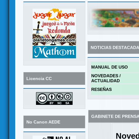
NOTICIAS DESTACAD
MANUAL DE USO
NOVEDADES /
Licencia CC
ACTUALIDAD
RESEÑAS
GABINETE DE PRENS
No Canon AEDE
Noved