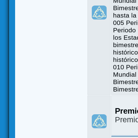
Mundial 
Bimestre
hasta la
005 Peri
Periodo 
los Est
bimestre
históric
históric
010 Peri
Mundial 
Bimestr
Bimestr
Premi
Premi