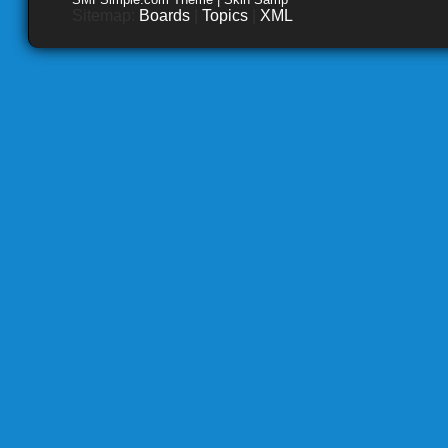
Sitemap:
Boards
|
Topics
|
XML