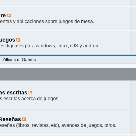
are
entas y aplicaciones sobre juegos de mesa.
juegos
s digitales para windows, linux, iOS y android.
s
:
Zillions of Games
s escritas
 escritas acerca de juegos
 Reseñas
señas (libros, revistas, etc), avances de juegos, otros.