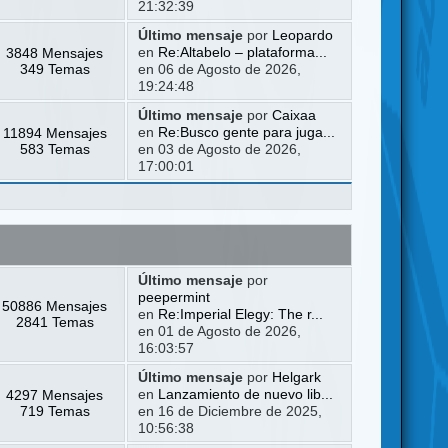
21:32:39
Último mensaje
por
Leopardo
3848 Mensajes
en
Re:Altabelo – plataforma...
349 Temas
en 06 de Agosto de 2026,
19:24:48
Último mensaje
por
Caixaa
11894 Mensajes
en
Re:Busco gente para juga...
583 Temas
en 03 de Agosto de 2026,
17:00:01
Último mensaje
por
peepermint
50886 Mensajes
en
Re:Imperial Elegy: The r...
2841 Temas
en 01 de Agosto de 2026,
16:03:57
Último mensaje
por
Helgark
4297 Mensajes
en
Lanzamiento de nuevo lib...
719 Temas
en 16 de Diciembre de 2025,
10:56:38