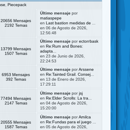
use
,
Piecepack
Último mensaje
por
matiaspepe
20656 Mensajes
en
Last bastion medidas de ...
2192 Temas
en 06 de Agosto de 2026,
12:56:48
Último mensaje
por
ectorrbask
en
Re:Rum and Bones:
13799 Mensajes
adapta...
1507 Temas
en 23 de Junio de 2026,
22:24:53
Último mensaje
por
Arssene
6953 Mensajes
en
Re:Tainted Grail. Consej...
392 Temas
en 13 de Enero de 2026,
17:29:11
Último mensaje
por
jsj
77494 Mensajes
en
Re:Elder Scrolls: La tra...
2147 Temas
en 04 de Agosto de 2026,
15:20:00
Último mensaje
por
Amilca
20555 Mensajes
en
Re:Fundas para el juego ...
1587 Temas
en 05 de Agosto de 2026,