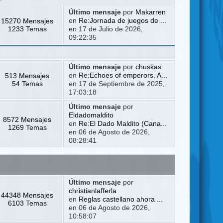
Último mensaje
por
Makarren
15270 Mensajes
en
Re:Jornada de juegos de ...
1233 Temas
en 17 de Julio de 2026,
09:22:35
Último mensaje
por
chuskas
513 Mensajes
en
Re:Echoes of emperors. A...
54 Temas
en 17 de Septiembre de 2025,
17:03:18
Último mensaje
por
Eldadomaldito
8572 Mensajes
en
Re:El Dado Maldito (Cana...
1269 Temas
en 06 de Agosto de 2026,
08:28:41
Último mensaje
por
christianlafferla
44348 Mensajes
en
Reglas castellano ahora ...
6103 Temas
en 06 de Agosto de 2026,
10:58:07