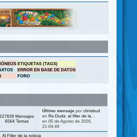
RÓNEOS
ETIQUETAS (TAGS)
UITOS
ERROR EN BASE DE DATOS
S
FORO
Último mensaje
por
clinisbud
227839 Mensajes
en
Re:Duda: al filler de la...
6564 Temas
en 05 de Agosto de 2026,
21:04:49
a
,
Al Filler de la noticia