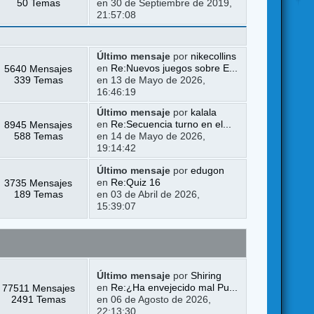
50 Temas
en 30 de Septiembre de 2019,
21:57:08
Último mensaje
por
nikecollins
5640 Mensajes
en
Re:Nuevos juegos sobre E...
339 Temas
en 13 de Mayo de 2026,
16:46:19
Último mensaje
por
kalala
8945 Mensajes
en
Re:Secuencia turno en el...
588 Temas
en 14 de Mayo de 2026,
19:14:42
Último mensaje
por
edugon
3735 Mensajes
en
Re:Quiz 16
189 Temas
en 03 de Abril de 2026,
15:39:07
Último mensaje
por
Shiring
77511 Mensajes
en
Re:¿Ha envejecido mal Pu...
2491 Temas
en 06 de Agosto de 2026,
22:13:30