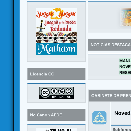
NOTICIAS DESTAC
MANU
NOVE
RESE
Licencia CC
GABINETE DE PRE
Noveda
No Canon AEDE
Subforo