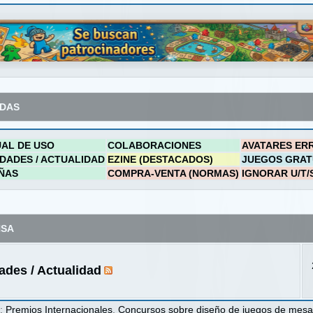
ADAS
AL DE USO
COLABORACIONES
AVATARES ER
DADES / ACTUALIDAD
EZINE (DESTACADOS)
JUEGOS GRAT
ÑAS
COMPRA-VENTA (NORMAS)
IGNORAR U/T/
NSA
des / Actualidad
s
:
Premios Internacionales
,
Concursos sobre diseño de juegos de mes