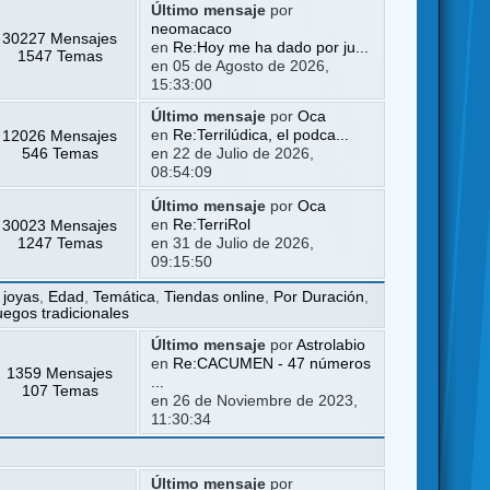
Último mensaje
por
neomacaco
30227 Mensajes
en
Re:Hoy me ha dado por ju...
1547 Temas
en 05 de Agosto de 2026,
15:33:00
Último mensaje
por
Oca
12026 Mensajes
en
Re:Terrilúdica, el podca...
546 Temas
en 22 de Julio de 2026,
08:54:09
Último mensaje
por
Oca
30023 Mensajes
en
Re:TerriRol
1247 Temas
en 31 de Julio de 2026,
09:15:50
 joyas
,
Edad
,
Temática
,
Tiendas online
,
Por Duración
,
uegos tradicionales
Último mensaje
por
Astrolabio
en
Re:CACUMEN - 47 números
1359 Mensajes
...
107 Temas
en 26 de Noviembre de 2023,
11:30:34
Último mensaje
por